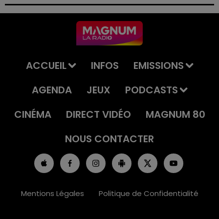
permis et la confiscation de son véhicule.
ACCUEIL
INFOS
EMISSIONS
AGENDA
JEUX
PODCASTS
CINÉMA
DIRECT VIDÉO
MAGNUM 80
NOUS CONTACTER
Mentions Légales
Politique de Confidentialité