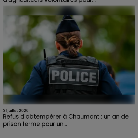
Face à la sécheresse et aux risques de départs de feu,
la Chambre d'agriculture des Vosges a lancé un appel
aux agriculteurs volontaires pour venir en aide...
31 juillet 2026
Refus d'obtempérer à Chaumont : un an de
prison ferme pour un...
Le tribunal a également prononcé l'annulation de son