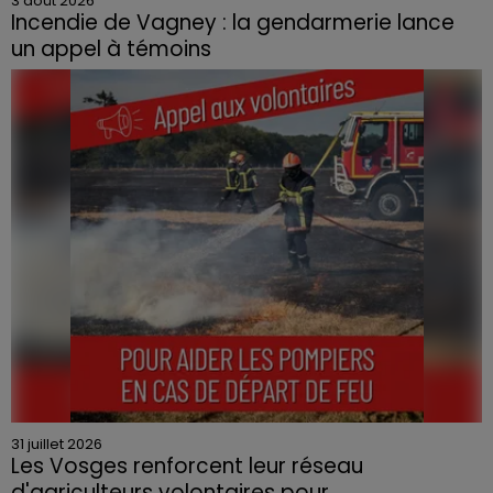
3 août 2026
Incendie de Vagney : la gendarmerie lance
un appel à témoins
Le feu, parti d'une haie avant de se propager au
quartier résidentiel, avait détruit deux habitations et
contraint à l'évacuation d'une centaine de personnes.
31 juillet 2026
Les Vosges renforcent leur réseau
d'agriculteurs volontaires pour...