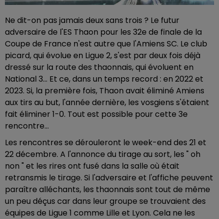
Ne dit-on pas jamais deux sans trois ? Le futur
adversaire de l'ES Thaon pour les 32e de finale de la
Coupe de France n'est autre que l'Amiens SC. Le club
picard, qui évolue en Ligue 2, s'est par deux fois déjà
dressé sur la route des thaonnais, qui évoluent en
National 3... Et ce, dans un temps record : en 2022 et
2023. Si, la première fois, Thaon avait éliminé Amiens
aux tirs au but, l'année dernière, les vosgiens s'étaient
fait éliminer 1-0. Tout est possible pour cette 3e
rencontre...
Les rencontres se dérouleront le week-end des 21 et
22 décembre. A l'annonce du tirage au sort, les " oh
non " et les rires ont fusé dans la salle où était
retransmis le tirage. Si l'adversaire et l'affiche peuvent
paraître alléchants, les thaonnais sont tout de même
un peu déçus car dans leur groupe se trouvaient des
équipes de Ligue 1 comme Lille et Lyon. Cela ne les