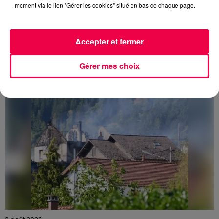
moment via le lien "Gérer les cookies" situé en bas de chaque page.
3 août 2026
PRÉVIFEUX : "il faut avoir une culture du risque"
Accepter et fermer
dans les Vosges
Gérer mes choix