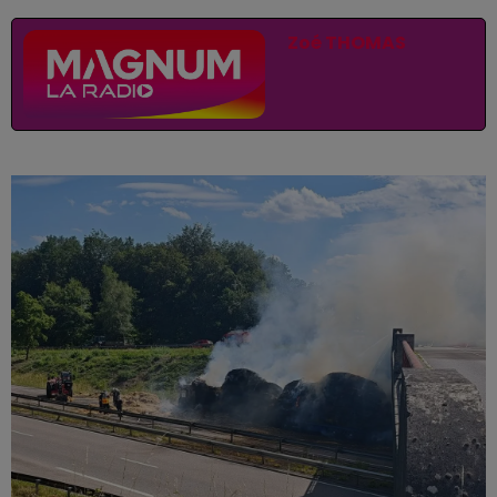
Publié : 17 juin 2026 à 14h46 par
Zoé THOMAS