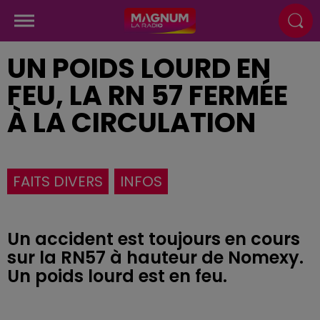
UN POIDS LOURD EN
FEU, LA RN 57 FERMÉE
À LA CIRCULATION
FAITS DIVERS
INFOS
Un accident est toujours en cours
sur la RN57 à hauteur de Nomexy.
Un poids lourd est en feu.