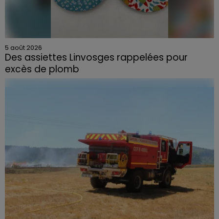
5 août 2026
Des assiettes Linvosges rappelées pour
excès de plomb
Du plomb a été détecté dans deux assiettes en
céramique vendues entre 2020 et 2022 par Linvosges.