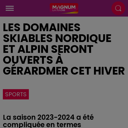
LES DOMAINES
SKIABLES NORDIQUE
ET ALPIN SERONT
OUVERTS À
GÉRARDMER CET HIVER
SPORTS
La saison 2023-2024 a été
compliquée en termes