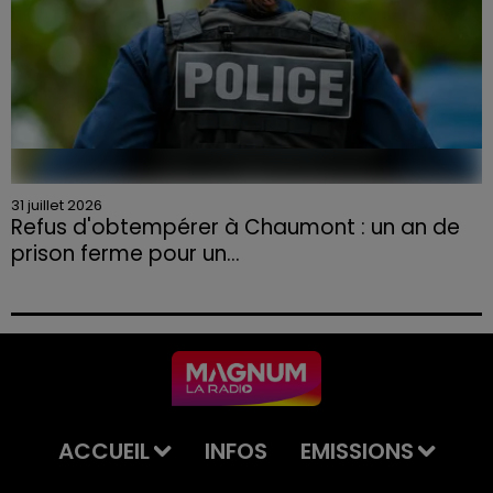
31 juillet 2026
Refus d'obtempérer à Chaumont : un an de
prison ferme pour un...
Le tribunal a également prononcé l'annulation de son
permis et la confiscation de son véhicule.
ACCUEIL
INFOS
EMISSIONS