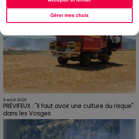
céramique vendues entre 2020 et 2022 par Linvosges.
Gérer mes choix
3 août 2026
PRÉVIFEUX : "il faut avoir une culture du risque"
dans les Vosges