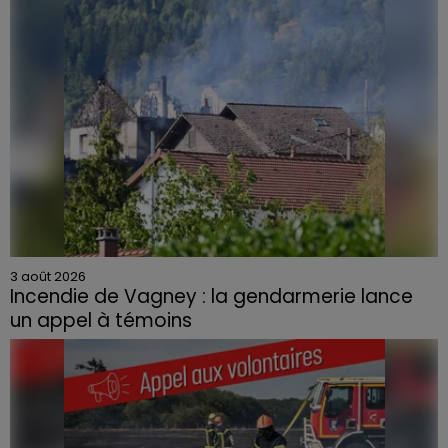
3 août 2026
Incendie de Vagney : la gendarmerie lance
un appel à témoins
Le feu, parti d'une haie avant de se propager au
quartier résidentiel, avait détruit deux habitations et
contraint à l'évacuation d'une centaine de personnes.