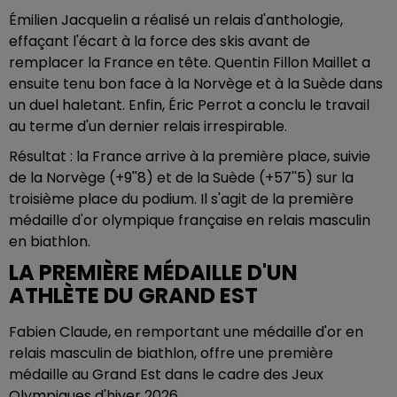
Émilien Jacquelin a réalisé un relais d'anthologie,
effaçant l'écart à la force des skis avant de
remplacer la France en tête. Quentin Fillon Maillet a
ensuite tenu bon face à la Norvège et à la Suède dans
un duel haletant. Enfin, Éric Perrot a conclu le travail
au terme d'un dernier relais irrespirable.
Résultat : la France arrive à la première place, suivie
de la Norvège (+9''8) et de la Suède (+57''5) sur la
troisième place du podium. Il s'agit de la première
médaille d'or olympique française en relais masculin
en biathlon.
LA PREMIÈRE MÉDAILLE D'UN
ATHLÈTE DU GRAND EST
Fabien Claude, en remportant une médaille d'or en
relais masculin de biathlon, offre une première
médaille au Grand Est
dans le cadre des Jeux
Olympiques d'hiver 2026.