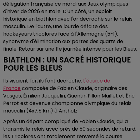
délégation française ce mardi aux Jeux olympiques
d'hiver de 2026 en Italie. D'un côté, un exploit
historique en biathlon avec l'or décroché sur le relais
masculin. De l'autre, une lourde défaite des
hockeyeurs tricolores face à l'Allemagne (5-1),
synonyme d'élimination aux portes des quarts de
finale. Retour sur une 11e journée intense pour les Bleus.
BIATHLON : UN SACRÉ HISTORIQUE
POUR LES BLEUS
Ils visaient l'or, ils l'ont décroché.
L'équipe de
France
composée de Fabien Claude, originaire des
Vosges, Émilien Jacquelin, Quentin Fillon Maillet et Éric
Perrot est devenue championne olympique du relais
masculin (4x7,5 km) à Antholz.
Après un départ compliqué de Fabien Claude, qui a
transmis le relais avec près de 50 secondes de retard,
les Tricolores ont totalement renversé la course.