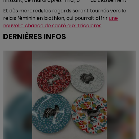
l'instant, ce mardi après-midi, 6
du classement.
Et dès mercredi, les regards seront tournés vers le
relais féminin en biathlon, qui pourrait offrir
une
nouvelle chance de sacré aux Tricolores
.
DERNIÈRES INFOS