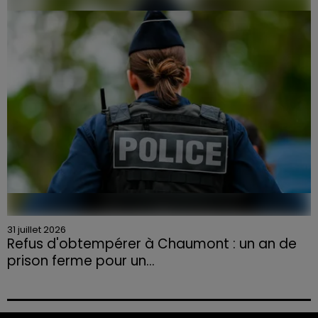
la Chambre d'agriculture des Vosges a lancé un appel
aux agriculteurs volontaires pour venir en aide...
31 juillet 2026
Refus d'obtempérer à Chaumont : un an de
prison ferme pour un...
Le tribunal a également prononcé l'annulation de son
permis et la confiscation de son véhicule.