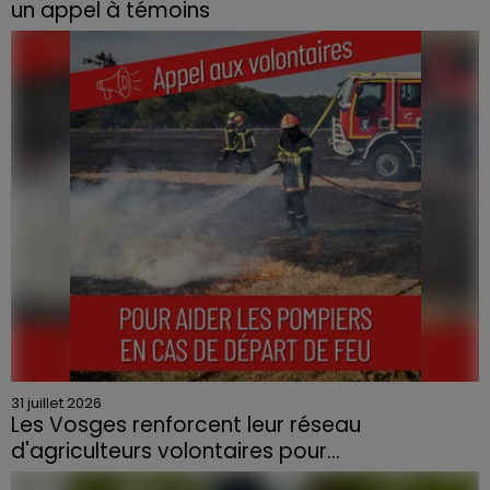
un appel à témoins
Le feu, parti d'une haie avant de se propager au
quartier résidentiel, avait détruit deux habitations et
contraint à l'évacuation d'une centaine de personnes.
31 juillet 2026
Les Vosges renforcent leur réseau
d'agriculteurs volontaires pour...
Face à la sécheresse et aux risques de départs de feu,