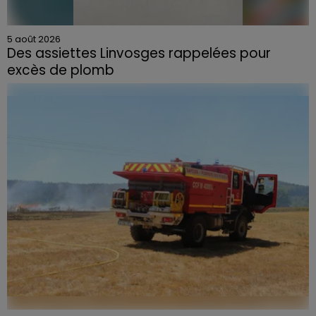
5 août 2026
Des assiettes Linvosges rappelées pour
excès de plomb
Du plomb a été détecté dans deux assiettes en
céramique vendues entre 2020 et 2022 par Linvosges.