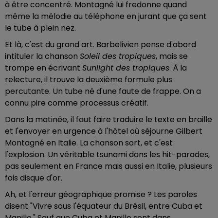
à être concentré. Montagné lui fredonne quand
même la mélodie au téléphone en jurant que ça sent
le tube à plein nez.
Et là, c'est du grand art. Barbelivien pense d'abord
intituler la chanson
Soleil des tropiques
, mais se
trompe en écrivant
Sunlight des tropiques
. À la
relecture, il trouve la deuxième formule plus
percutante. Un tube né d'une faute de frappe. On a
connu pire comme processus créatif.
Dans la matinée, il faut faire traduire le texte en braille
et l'envoyer en urgence à l'hôtel où séjourne Gilbert
Montagné en Italie. La chanson sort, et c'est
l'explosion. Un véritable tsunami dans les hit-parades,
pas seulement en France mais aussi en Italie, plusieurs
fois disque d'or.
Ah, et l'erreur géographique promise ? Les paroles
disent "Vivre sous l'équateur du Brésil, entre Cuba et
Manille." Sauf que Cuba et Manille sont dans