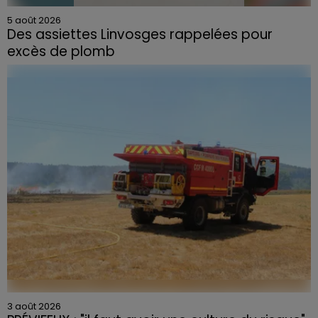
5 août 2026
Des assiettes Linvosges rappelées pour
excès de plomb
Du plomb a été détecté dans deux assiettes en
céramique vendues entre 2020 et 2022 par Linvosges.
3 août 2026