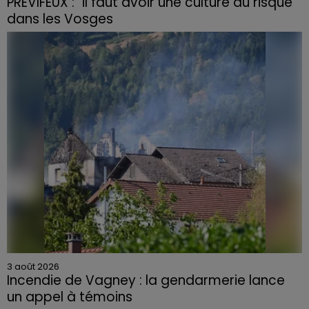
PRÉVIFEUX : "il faut avoir une culture du risque"
dans les Vosges
3 août 2026
Incendie de Vagney : la gendarmerie lance
un appel à témoins