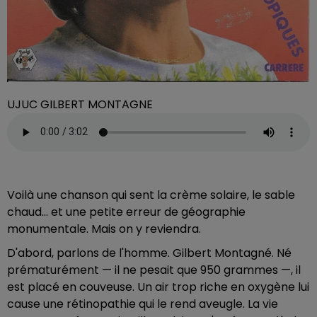
UJUC GILBERT MONTAGNE
Voilà une chanson qui sent la crème solaire, le sable
chaud… et une petite erreur de géographie
monumentale. Mais on y reviendra.
D'abord, parlons de l'homme. Gilbert Montagné. Né
prématurément — il ne pesait que 950 grammes —, il
est placé en couveuse. Un air trop riche en oxygène lui
cause une rétinopathie qui le rend aveugle. La vie