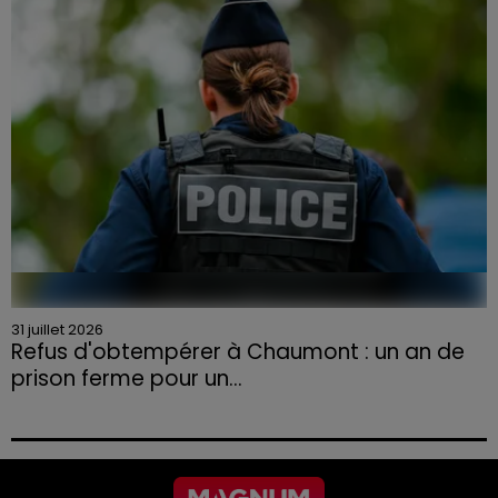
aux agriculteurs volontaires pour venir en aide...
31 juillet 2026
Refus d'obtempérer à Chaumont : un an de
prison ferme pour un...
Le tribunal a également prononcé l'annulation de son
permis et la confiscation de son véhicule.