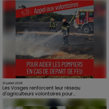
Le feu, parti d'une haie avant de se propager au
quartier résidentiel, avait détruit deux habitations et
contraint à l'évacuation d'une centaine de personnes.
31 juillet 2026
Les Vosges renforcent leur réseau
d'agriculteurs volontaires pour...
Face à la sécheresse et aux risques de départs de feu,
la Chambre d'agriculture des Vosges a lancé un appel