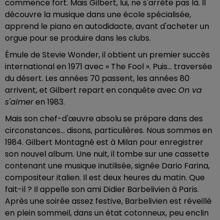
commence fort. Mais Gilbert, lui, ne s'arrête pas là. Il
découvre la musique dans une école spécialisée,
apprend le piano en autodidacte, avant d'acheter un
orgue pour se produire dans les clubs.
Émule de Stevie Wonder, il obtient un premier succès
international en 1971 avec « The Fool ». Puis… traversée
du désert. Les années 70 passent, les années 80
arrivent, et Gilbert repart en conquête avec
On va
s'aimer
en 1983.
Mais son chef-d'œuvre absolu se prépare dans des
circonstances… disons, particulières. Nous sommes en
1984. Gilbert Montagné est à Milan pour enregistrer
son nouvel album. Une nuit, il tombe sur une cassette
contenant une musique inutilisée, signée Dario Farina,
compositeur italien. Il est deux heures du matin. Que
fait-il ? Il appelle son ami Didier Barbelivien à Paris.
Après une soirée assez festive, Barbelivien est réveillé
en plein sommeil, dans un état cotonneux, peu enclin