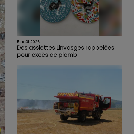
5 août 2026
Des assiettes Linvosges rappelées
pour excès de plomb
Du plomb a été détecté dans deux assiettes
en céramique vendues entre 2020 et 2022
par Linvosges.