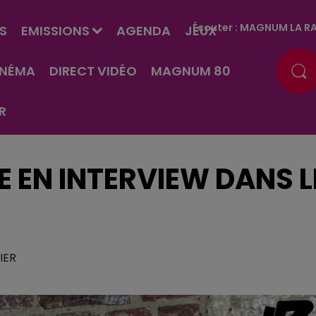
Écouter :
MAGNUM LA RA
S
EMISSIONS
AGENDA
JEUX
INÉMA
DIRECT VIDÉO
MAGNUM 80
R
SE EN INTERVIEW DANS L
IER