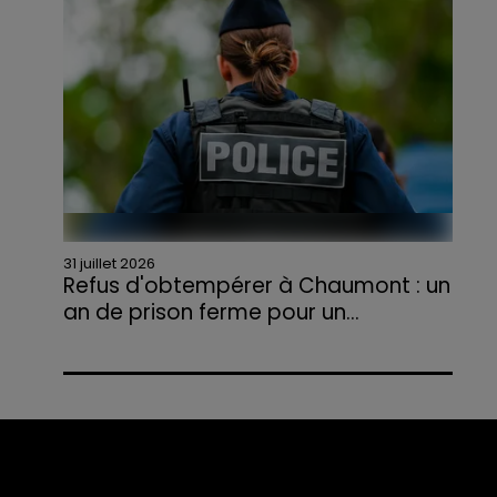
agriculteurs volontaires pour venir en aide...
31 juillet 2026
Refus d'obtempérer à Chaumont : un
an de prison ferme pour un...
Le tribunal a également prononcé
l'annulation de son permis et la confiscation
de son véhicule.