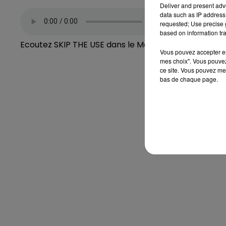
Deliver and present adv
data such as IP address 
requested; Use precise g
based on information tra
Ecoutez SKIP THE USE dans le Magnum Drive avec Fr
Vous pouvez accepter en 
mes choix". Vous pouvez
ce site. Vous pouvez met
bas de chaque page.