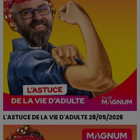
L'ASTUCE DE LA VIE D'ADULTE 28/05/2026
MAUVAISES HERBES QUI ENVAHISSENT LE JARDIN