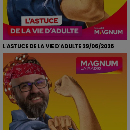
L'ASTUCE DE LA VIE D'ADULTE 29/06/2026
NAUSÉE EN VOITURE OU DANS CET ASCENSEUR QUI
MONTE BEAUCOUP TROP VITE