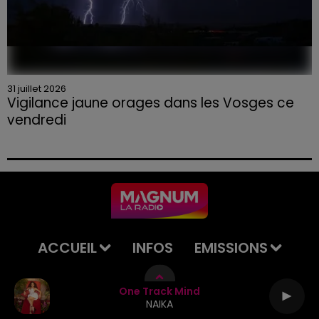
31 juillet 2026
Vigilance jaune orages dans les Vosges ce
vendredi
ACCUEIL
INFOS
EMISSIONS
AGENDA
JEUX
PODCASTS
One Track Mind
NAIKA