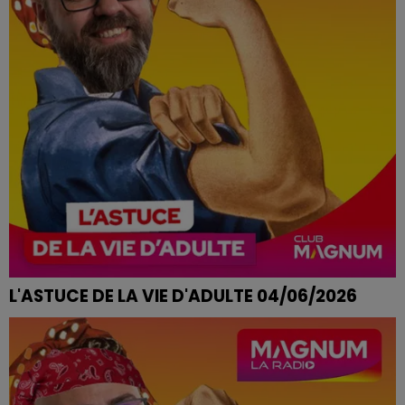
L'ASTUCE DE LA VIE D'ADULTE 04/06/2026
FRUITS QUI MÛRISSENT TROP VITE