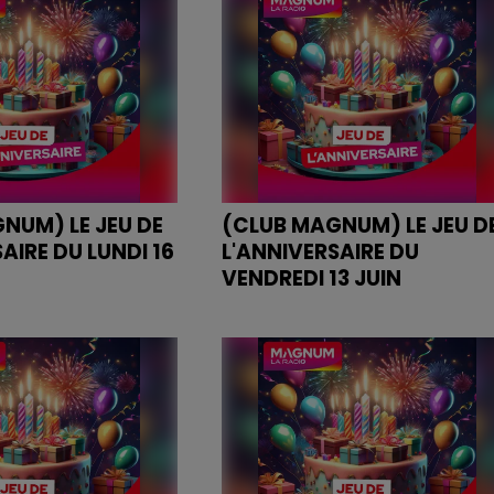
NUM) LE JEU DE
(CLUB MAGNUM) LE JEU D
AIRE DU LUNDI 16
L'ANNIVERSAIRE DU
VENDREDI 13 JUIN
IVERSAIRE DU LUNDI
JEU DE L'ANNIVERSAIRE DU
VENDREDI 13 JUIN