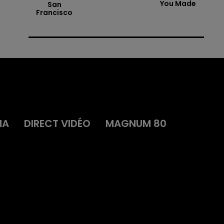
You Made
San
Francisco
MA
DIRECT VIDÉO
MAGNUM 80