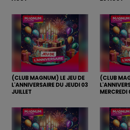
JEU DE L'ANNIVERSAIRE DU JEUDI
JEU DE L'AN
28 AOÛT
26 AOÛT
(CLUB MAGNUM) LE JEU DE
(CLUB MAG
L'ANNIVERSAIRE DU JEUDI 03
L'ANNIVER
JUILLET
MERCREDI 0
JEU DE L'ANNIVERSAIRE DU JEUDI
JEU DE L'ANN
03 JUILLET
MERCREDI 02 