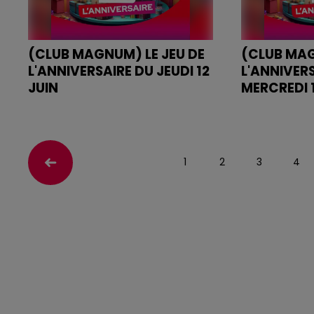
(CLUB MAGNUM) LE JEU DE
(CLUB MAG
L'ANNIVERSAIRE DU JEUDI 12
L'ANNIVER
JUIN
MERCREDI 1
JEU DE L'ANNIVERSAIRE DU JEUDI
JEU DE L'ANN
12 JUIN
MERCREDI 11 
1
2
3
4