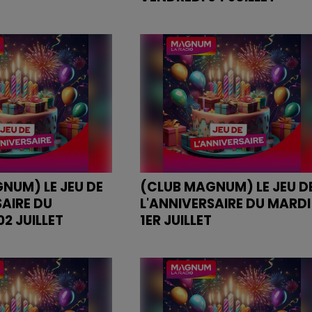
NIVERSAIRE DU MARDI
JEU DE L'ANNIVERSAIRE DU
VENDREDI 04 JUILLET
NUM) LE JEU DE
(CLUB MAGNUM) LE JEU D
SAIRE DU
L'ANNIVERSAIRE DU MARDI
2 JUILLET
1ER JUILLET
IVERSAIRE DU
JEU DE L'ANNIVERSAIRE DU MAR
JUILLET
1ER JUILLET