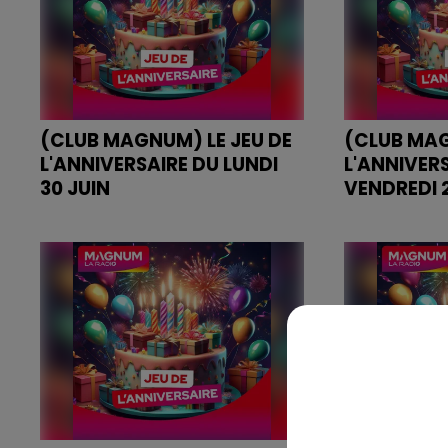
(CLUB MAGNUM) LE JEU DE
(CLUB MAG
L'ANNIVERSAIRE DU LUNDI
L'ANNIVER
30 JUIN
VENDREDI 2
JEU DE L'ANNIVERSAIRE DU LUNDI
JEU DE L'ANN
30 JUIN
VENDREDI 27