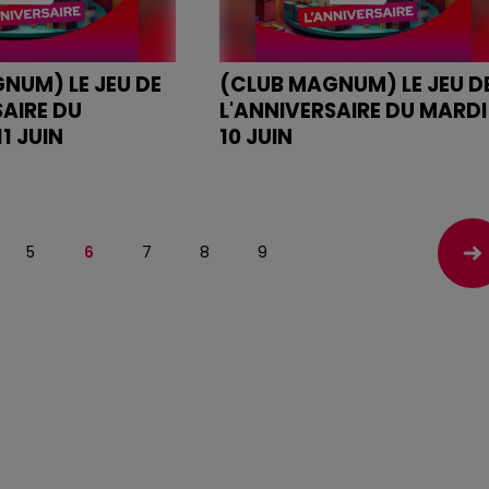
NUM) LE JEU DE
(CLUB MAGNUM) LE JEU D
SAIRE DU
L'ANNIVERSAIRE DU MARDI
1 JUIN
10 JUIN
IVERSAIRE DU
JEU DE L'ANNIVERSAIRE DU MAR
JUIN
10 JUIN
5
6
7
8
9