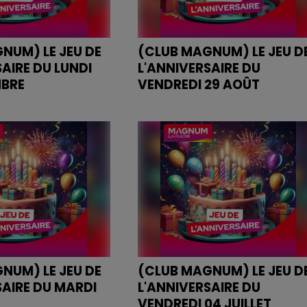
NUM) LE JEU DE
(CLUB MAGNUM) LE JEU D
AIRE DU LUNDI
L'ANNIVERSAIRE DU
MBRE
VENDREDI 29 AOÛT
IVERSAIRE DU LUNDI
JEU DE L'ANNIVERSAIRE DU
RE
VENDREDI 29 AOÛT
NUM) LE JEU DE
(CLUB MAGNUM) LE JEU D
SAIRE DU MARDI
L'ANNIVERSAIRE DU
VENDREDI 04 JUILLET