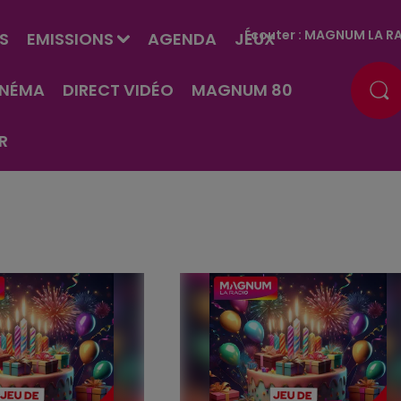
Écouter :
MAGNUM LA RA
S
EMISSIONS
AGENDA
JEUX
INÉMA
DIRECT VIDÉO
MAGNUM 80
R