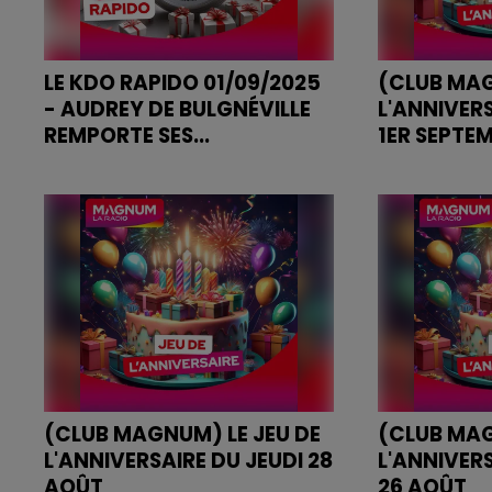
LE KDO RAPIDO 01/09/2025
(CLUB MAG
- AUDREY DE BULGNÉVILLE
L'ANNIVERS
REMPORTE SES...
1ER SEPTE
KDO RAPIDO 01/09/2025
JEU DE L'ANN
1ER SEPTEMB
(CLUB MAGNUM) LE JEU DE
(CLUB MAG
L'ANNIVERSAIRE DU JEUDI 28
L'ANNIVER
AOÛT
26 AOÛT