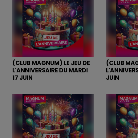
(CLUB MAGNUM) LE JEU DE
(CLUB MAG
L'ANNIVERSAIRE DU MARDI
L'ANNIVERS
17 JUIN
JUIN
JEU DE L'ANNIVERSAIRE DU MARDI
JEU DE L'ANN
17 JUIN
16 JUIN