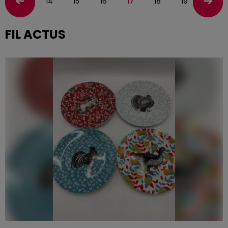
14
15
16
17
18
19
20
FIL ACTUS