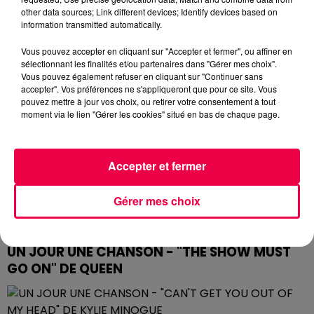
other data sources; Link different devices; Identify devices based on
information transmitted automatically.
Vous pouvez accepter en cliquant sur "Accepter et fermer", ou affiner en
sélectionnant les finalités et/ou partenaires dans "Gérer mes choix".
Vous pouvez également refuser en cliquant sur "Continuer sans
accepter". Vos préférences ne s'appliqueront que pour ce site. Vous
pouvez mettre à jour vos choix, ou retirer votre consentement à tout
moment via le lien "Gérer les cookies" situé en bas de chaque page.
Accepter et fermer
Gérer mes choix
UN JOUR UNE CHANSON - "THE SHOW MUST
GO ON" DE QUEEN