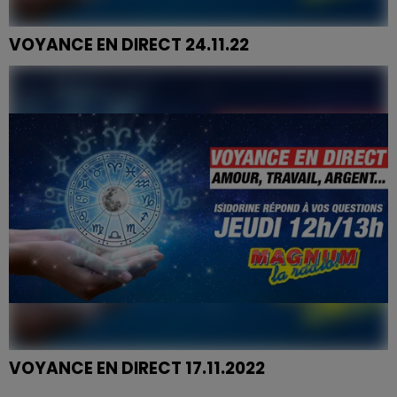
VOYANCE EN DIRECT 24.11.22
Magali, Sandrine, Juliette, Valérie, Olivier, Romain,
Corinne, Damien
VOYANCE EN DIRECT 17.11.2022
Julien, Magali, Elodie, JEssica, Charlie, Evelyne, Philippe,