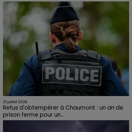
Face à la sécheresse et aux risques de départs de feu,
la Chambre d'agriculture des Vosges a lancé un appel
aux agriculteurs volontaires pour venir en aide...
31 juillet 2026
Refus d'obtempérer à Chaumont : un an de
prison ferme pour un...
Le tribunal a également prononcé l'annulation de son
permis et la confiscation de son véhicule.