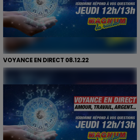
VOYANCE EN DIRECT 08.12.22
Audrey, Sabrina, Stéphanie, Angélique, Anne-Marie,
Francis, Edith, Mélanie