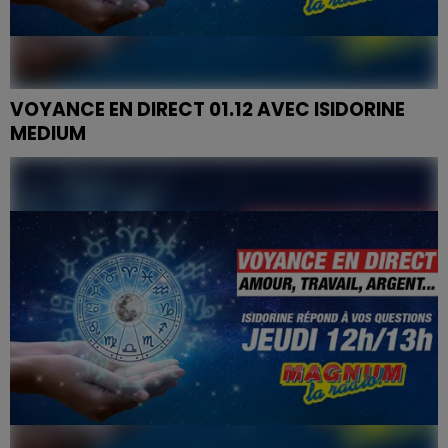
VOYANCE EN DIRECT 01.12 AVEC ISIDORINE
MEDIUM
Karine, Eddy, Sandra, Angélique, Anne, Brigitte,
Fabienne