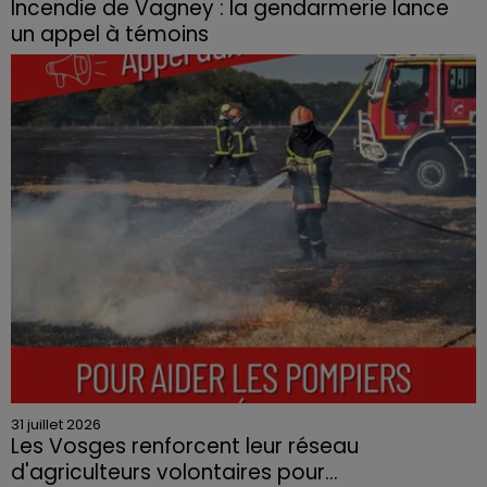
Incendie de Vagney : la gendarmerie lance
un appel à témoins
Le feu, parti d'une haie avant de se propager au
quartier résidentiel, avait détruit deux habitations et
contraint à l'évacuation d'une centaine de personnes.
31 juillet 2026
Les Vosges renforcent leur réseau
d'agriculteurs volontaires pour...