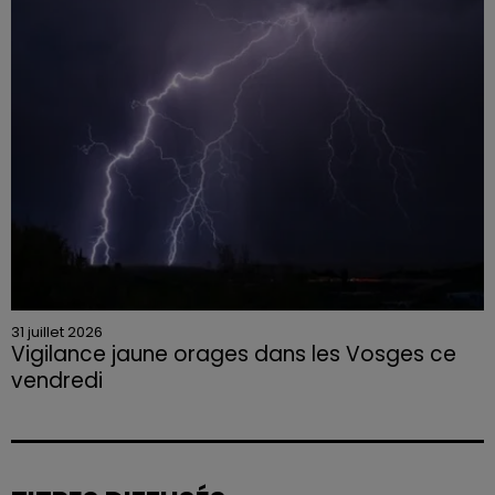
31 juillet 2026
Vigilance jaune orages dans les Vosges ce
vendredi
Rafales jusqu'à 100 km/h, grêle et fortes précipitations
sont attendues en deuxième partie d'après-midi,
selon la préfecture des Vosges.