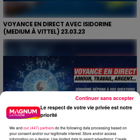
VOYANCE EN DIRECT AVEC ISIDORINE
(MEDIUM À VITTEL) 23.03.23
Continuer sans accepter
Le respect de votre vie privée est notre
priorité
We and
our (447) partners
do the following data processing based on
your consent and/or our legitimate interest: Store and/or access
information on a device; Use limited data to select advertising; Create