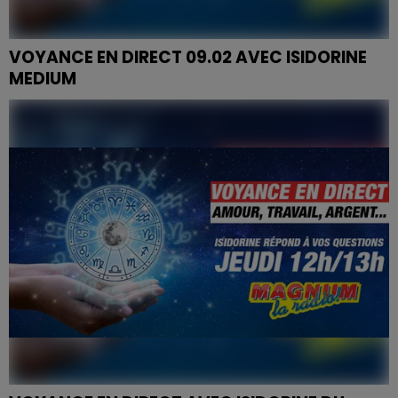
VOYANCE EN DIRECT 09.02 AVEC ISIDORINE
MEDIUM