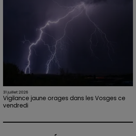
31 juillet 2026
Vigilance jaune orages dans les Vosges ce
vendredi
Rafales jusqu'à 100 km/h, grêle et fortes précipitations
sont attendues en deuxième partie d'après-midi,
selon la préfecture des Vosges.