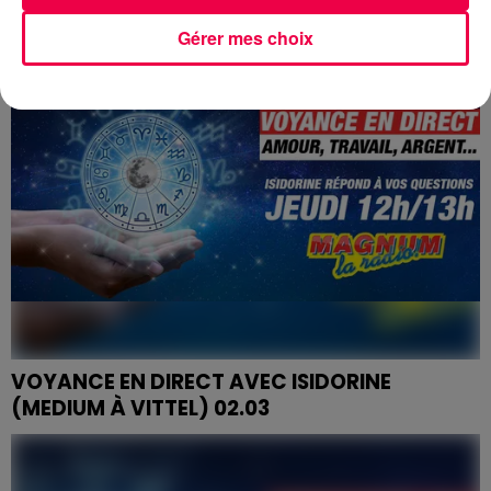
Gérer mes choix
VOYANCE EN DIRECT AVEC ISIDORINE
(MEDIUM À VITTEL) 02.03