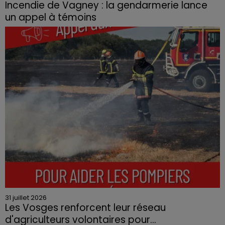
Incendie de Vagney : la gendarmerie lance
un appel à témoins
Le feu, parti d'une haie avant de se propager au
quartier résidentiel, avait détruit deux habitations et
contraint à l'évacuation d'une centaine de personnes.
31 juillet 2026
Les Vosges renforcent leur réseau
d'agriculteurs volontaires pour...