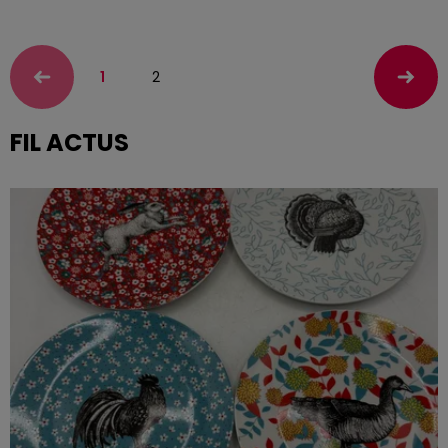
1
2
FIL ACTUS