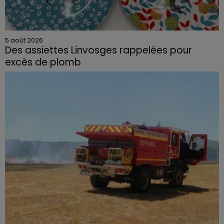
5 août 2026
Des assiettes Linvosges rappelées pour
excès de plomb
Du plomb a été détecté dans deux assiettes en
céramique vendues entre 2020 et 2022 par Linvosges.