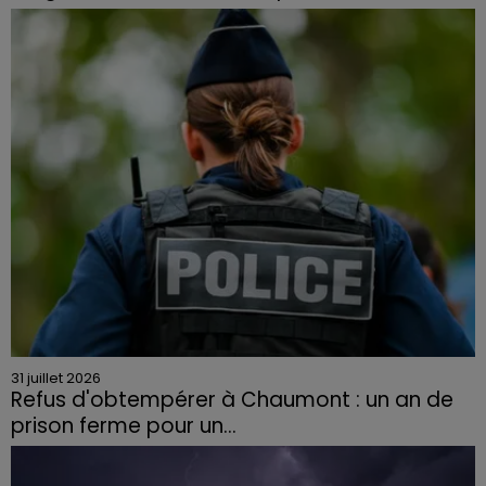
Face à la sécheresse et aux risques de départs de feu,
la Chambre d'agriculture des Vosges a lancé un appel
aux agriculteurs volontaires pour venir en aide...
31 juillet 2026
Refus d'obtempérer à Chaumont : un an de
prison ferme pour un...
Le tribunal a également prononcé l'annulation de son
permis et la confiscation de son véhicule.