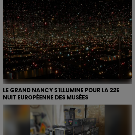
de-la-Fontaine de Laxou, entraînant la fermeture...
LE GRAND NANCY S'ILLUMINE POUR LA 22E
NUIT EUROPÉENNE DES MUSÉES
Le samedi 23 mai 2026, de nombreux musées de
Nancy et de sa métropole ouvriront gratuitement
leurs portes pour la 22e Nuit européenne des musées.
De la...