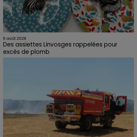
5 août 2026
Des assiettes Linvosges rappelées pour
excès de plomb
Du plomb a été détecté dans deux assiettes en
céramique vendues entre 2020 et 2022 par Linvosges.