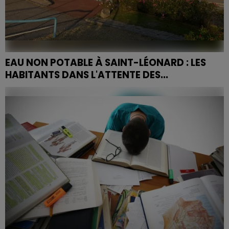
EAU NON POTABLE À SAINT-LÉONARD : LES
HABITANTS DANS L'ATTENTE DES...
L'eau du robinet est impropre à la consommation
dans la commune vosgienne depuis plusieurs jours,
après la détection d'une contamination
bactériologique liée...