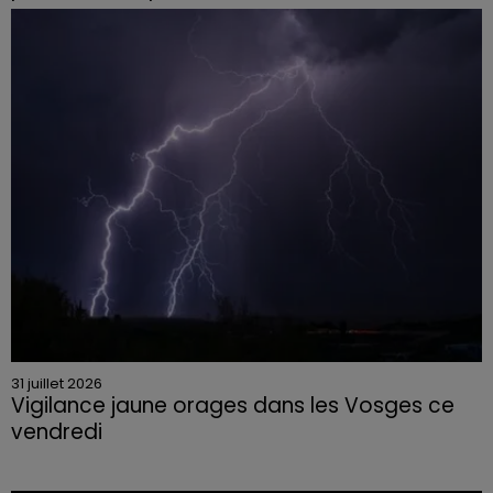
Le tribunal a également prononcé l'annulation de son
permis et la confiscation de son véhicule.
31 juillet 2026
Vigilance jaune orages dans les Vosges ce
vendredi
Rafales jusqu'à 100 km/h, grêle et fortes précipitations
sont attendues en deuxième partie d'après-midi,