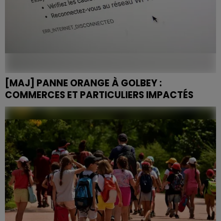
[MAJ] PANNE ORANGE À GOLBEY :
COMMERCES ET PARTICULIERS IMPACTÉS
Si vous êtes concerné par cette panne à Golbey, vous
pouvez contacter Orange au 3900 ou signaler votre
situation via l'application Mon Orange.