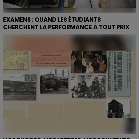
EXAMENS : QUAND LES ÉTUDIANTS
CHERCHENT LA PERFORMANCE À TOUT PRIX
38 % des jeunes de 14 à 20 ans consomment des
produits stimulants avant leurs examens, selon une
étude récente. Entre Ritaline détournée et
compléments...