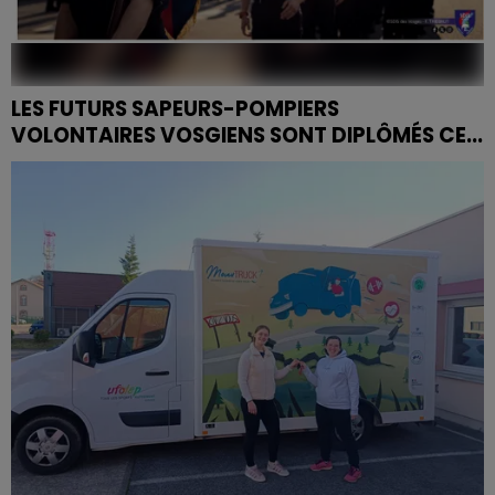
LES FUTURS SAPEURS-POMPIERS
VOLONTAIRES VOSGIENS SONT DIPLÔMÉS CE...
Ils ont entre 16 et 18 ans, et ce week-end, ils prouvent
qu'ils sont prêts à devenir les secouristes de demain.