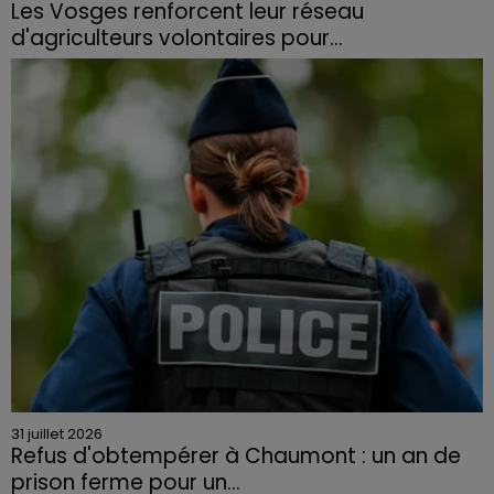
Les Vosges renforcent leur réseau
d'agriculteurs volontaires pour...
Face à la sécheresse et aux risques de départs de feu,
la Chambre d'agriculture des Vosges a lancé un appel
aux agriculteurs volontaires pour venir en aide...
31 juillet 2026
Refus d'obtempérer à Chaumont : un an de
prison ferme pour un...