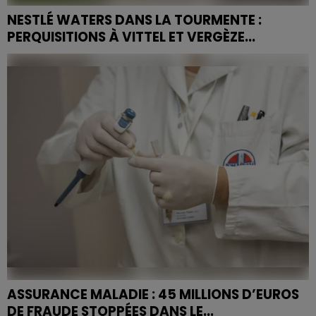
NESTLÉ WATERS DANS LA TOURMENTE :
PERQUISITIONS À VITTEL ET VERGÈZE...
Des enquêteurs ont investi ce mardi les sites de
production de Nestlé Waters dans les Vosges et dans
le Gard. Le groupe est soupçonné d'avoir eu recours
à...
ASSURANCE MALADIE : 45 MILLIONS D’EUROS
DE FRAUDE STOPPÉES DANS LE...