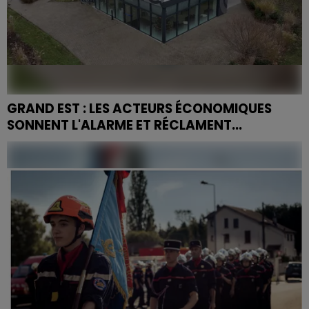
GRAND EST : LES ACTEURS ÉCONOMIQUES
SONNENT L'ALARME ET RÉCLAMENT...
Dans une mobilisation inédite à l'échelle régionale,
près d'une vingtaine d'organisations patronales,
consulaires et professionnelles ont présenté au
préfet...