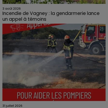
3 août 2026
Incendie de Vagney : la gendarmerie lance
un appel à témoins
Le feu, parti d'une haie avant de se propager au
quartier résidentiel, avait détruit deux habitations et
contraint à l'évacuation d'une centaine de personnes.
31 juillet 2026