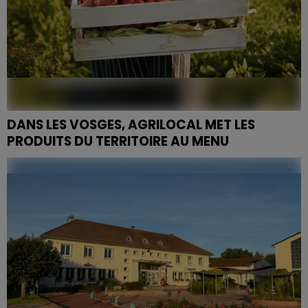
DANS LES VOSGES, AGRILOCAL MET LES
PRODUITS DU TERRITOIRE AU MENU
Du 18 au 22 mai, le Département des Vosges organise
la semaine Agrilocal « Connectez-vous local », une
opération qui invite 28 établissements de
restauration...