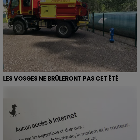
LES VOSGES NE BRÛLERONT PAS CET ÉTÉ
Suite aux récents feux de forêt à Saint-Amé et à
Basse-sur-le-Rupt, Remiremont continue la mise en
place de son système anti-incendie.