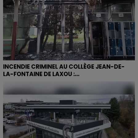
INCENDIE CRIMINEL AU COLLÈGE JEAN-DE-
LA-FONTAINE DE LAXOU :...
Dans la nuit du samedi 16 au dimanche 17 mai 2025, un
incendie volontaire a ravagé le hall du collège Jean-
de-la-Fontaine de Laxou, entraînant la fermeture...