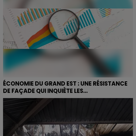
ÉCONOMIE DU GRAND EST : UNE RÉSISTANCE
DE FAÇADE QUI INQUIÈTE LES...
Les chiffres semblent stables. Mais derrière cette
apparente accalmie, les fondamentaux de l'économie
du Grand Est se fissurent. C'est le message que
délivre...