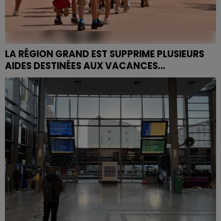
LA RÉGION GRAND EST SUPPRIME PLUSIEURS
AIDES DESTINÉES AUX VACANCES...
Dans un contexte de rigueur budgétaire, la Région
Grand Est a décidé de ne plus financer plusieurs
associations qui organisent des séjours pour des
enfants...