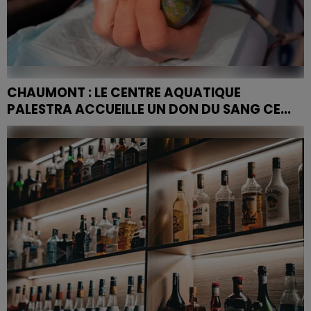
CHAUMONT : LE CENTRE AQUATIQUE
PALESTRA ACCUEILLE UN DON DU SANG CE...
La collecte se déroule de 15h à 18h30, avec ou sans
rendez-vous.