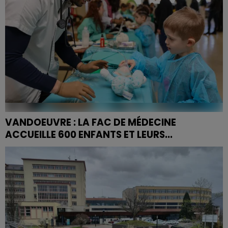
VANDOEUVRE : LA FAC DE MÉDECINE
ACCUEILLE 600 ENFANTS ET LEURS...
600 enfants emmènent leurs peluches voir le
Nounoursologue.