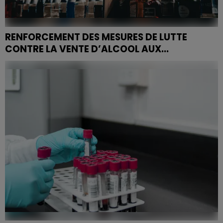
RENFORCEMENT DES MESURES DE LUTTE
CONTRE LA VENTE D’ALCOOL AUX...
La Préfecture des Vosges renforce sa sensibilisation
auprès des établissements de vente d'alcool pour
éviter la vente de spiritueux à la jeunesse et prévenir...