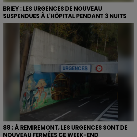
BRIEY : LES URGENCES DE NOUVEAU
SUSPENDUES À L'HÔPITAL PENDANT 3 NUITS
Le Centre hospitalier de Briey suspend
temporairement l’accès au service des urgences à
partir de demain, pendant trois nuits.
88 : À REMIREMONT, LES URGENCES SONT DE
NOUVEAU FERMÉES CE WEEK-END