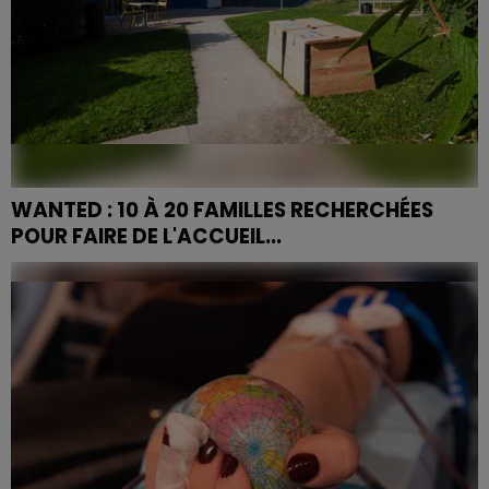
WANTED : 10 À 20 FAMILLES RECHERCHÉES
POUR FAIRE DE L'ACCUEIL...
Le Centre Psychothérapique de Nancy recrute des
familles (entre 10 et 20) pour accueillir des patients,
qui après une longue hospitalisation, souhaitent...