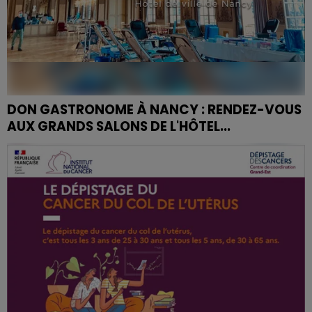
DON GASTRONOME À NANCY : RENDEZ-VOUS
AUX GRANDS SALONS DE L'HÔTEL...
Un don du sang dans un cadre exceptionnel...