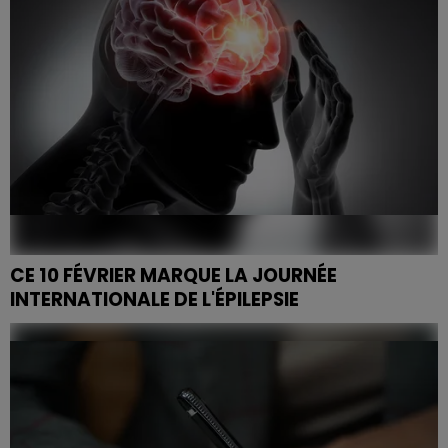
CE 10 FÉVRIER MARQUE LA JOURNÉE
INTERNATIONALE DE L'ÉPILEPSIE
Cet après-midi, direction le bâtiment de neurologie de
l’hôpital central entre 13h45 et 17h pour découvrir le
stand de France Epilepsie 54.