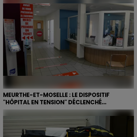
MEURTHE-ET-MOSELLE : LE DISPOSITIF
"HÔPITAL EN TENSION" DÉCLENCHÉ...
"Le niveau d'intensité est exceptionnellement élevé à
l'hôpital", selon Santé publique France.