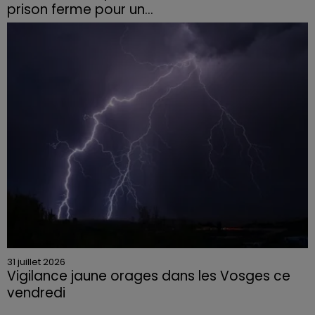
prison ferme pour un...
Le tribunal a également prononcé l'annulation de son
permis et la confiscation de son véhicule.
31 juillet 2026
Vigilance jaune orages dans les Vosges ce
vendredi
Rafales jusqu'à 100 km/h, grêle et fortes précipitations