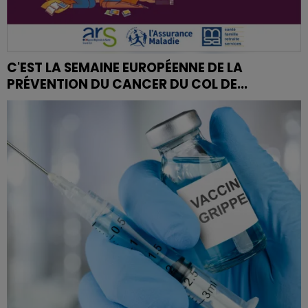
C'EST LA SEMAINE EUROPÉENNE DE LA
PRÉVENTION DU CANCER DU COL DE...
Dans le Grand Est, la participation au dépistage est
supérieure à la moyenne nationale, avec 61% contre
59,5 pour la France entière.