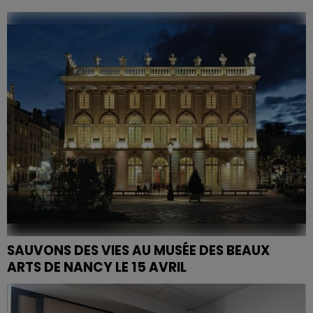
Les urgences sont de nouveau fermées à Remiremont
ce week-end, en raison d'un manque de personnel
médical. On retrouve cette situation à Saint-Dizier...
SAUVONS DES VIES AU MUSÉE DES BEAUX
ARTS DE NANCY LE 15 AVRIL
Une collecte est organisée le mardi 15 avril de 13
heures à 18 heures au Musée des Beaux Arts de Nancy,