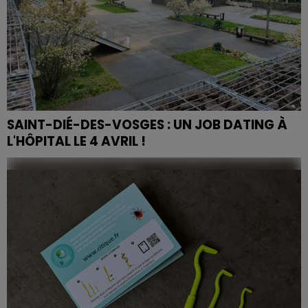
SAINT-DIÉ-DES-VOSGES : UN JOB DATING À
L'HÔPITAL LE 4 AVRIL !
En dehors de ce job dating, de nombreux événements
sont prévus dans le cadre de la semaine des métiers
du soin et de l'accompagnement.