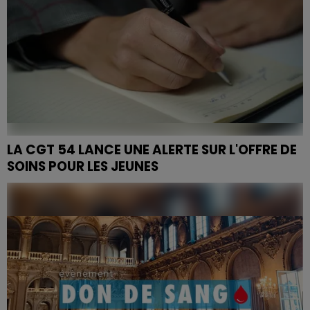
LA CGT 54 LANCE UNE ALERTE SUR L'OFFRE DE
SOINS POUR LES JEUNES
La CGT exige une grande loi de programmation pour
la psychiatrie, avec la mise en œuvre de moyens à la
hauteur des besoins.