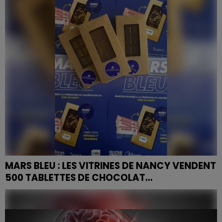
le 15 mars. Des lieux d'information et de dépistage
gratuit sont prévus dans la région.
MARS BLEU : LES VITRINES DE NANCY VENDENT
500 TABLETTES DE CHOCOLAT...
Acheter des tablettes de chocolat pour soutenir Mars
Bleu... C'est ce que proposent les Vitrines de Nancy.