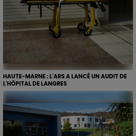
HAUTE-MARNE : L'ARS A LANCÉ UN AUDIT DE
L'HÔPITAL DE LANGRES
La Haute-Marne fait partie des départements dont la
densité médicale est la pire de France. L'hôpital de
Langres souffre d'un manque de place et de
personnel.