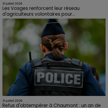
31 juillet 2026
Les Vosges renforcent leur réseau
d'agriculteurs volontaires pour...
Face à la sécheresse et aux risques de départs de feu,
la Chambre d'agriculture des Vosges a lancé un appel
aux agriculteurs volontaires pour venir en aide...
31 juillet 2026
Refus d'obtempérer à Chaumont : un an de