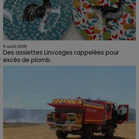
5 août 2026
Des assiettes Linvosges rappelées pour
excès de plomb
Du plomb a été détecté dans deux assiettes en
céramique vendues entre 2020 et 2022 par Linvosges.