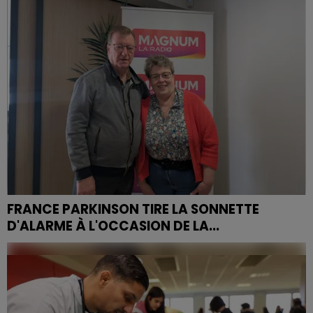
par l’Établissement français du sang Grand Est.
FRANCE PARKINSON TIRE LA SONNETTE
D'ALARME À L'OCCASION DE LA...
À l’occasion de la journée mondiale de la maladie de
Parkinson le 11 avril, un événement se tiendra à
l’espace Cours d'Épinal la veille.