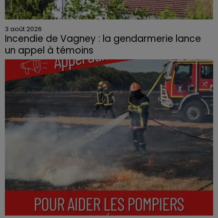
3 août 2026
Incendie de Vagney : la gendarmerie lance
un appel à témoins
Le feu, parti d'une haie avant de se propager au
quartier résidentiel, avait détruit deux habitations et
contraint à l'évacuation d'une centaine de personnes.