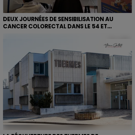
DEUX JOURNÉES DE SENSIBILISATION AU
CANCER COLORECTAL DANS LE 54 ET...
De multiples actions de sensibilisation sont menées
partout en France à l'occasion de Mars Bleu, le mois
de sensibilisation au cancer colorectal.