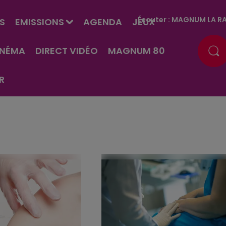
Écouter :
MAGNUM LA RA
S
EMISSIONS
AGENDA
JEUX
INÉMA
DIRECT VIDÉO
MAGNUM 80
R