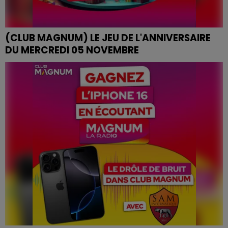
(CLUB MAGNUM) LE JEU DE L'ANNIVERSAIRE
DU MERCREDI 05 NOVEMBRE
JEU DE L'ANNIVERSAIRE DU MERCREDI 05 NOVEMBRE