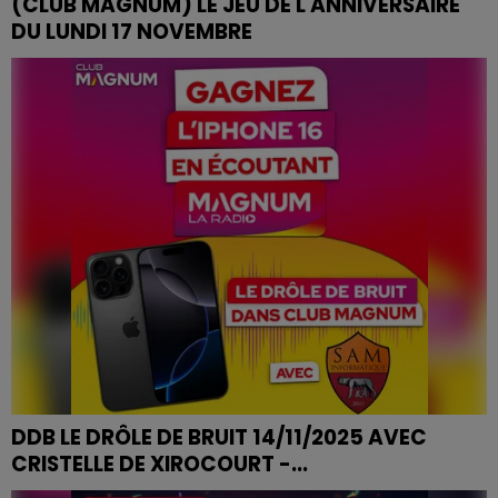
(CLUB MAGNUM) LE JEU DE L'ANNIVERSAIRE
DU LUNDI 17 NOVEMBRE
JEU DE L'ANNIVERSAIRE DU LUNDI 17 NOVEMBRE
DDB LE DRÔLE DE BRUIT 14/11/2025 AVEC
CRISTELLE DE XIROCOURT -...
DDB LE DRÔLE DE BRUIT 14/11/2025