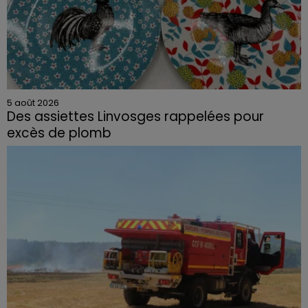
5 août 2026
Des assiettes Linvosges rappelées pour
excès de plomb
Du plomb a été détecté dans deux assiettes en
céramique vendues entre 2020 et 2022 par Linvosges.