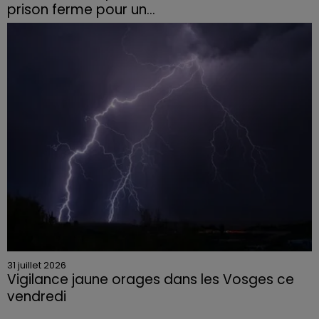
prison ferme pour un...
Le tribunal a également prononcé l'annulation de son
permis et la confiscation de son véhicule.
31 juillet 2026
Vigilance jaune orages dans les Vosges ce
vendredi
Rafales jusqu'à 100 km/h, grêle et fortes précipitations