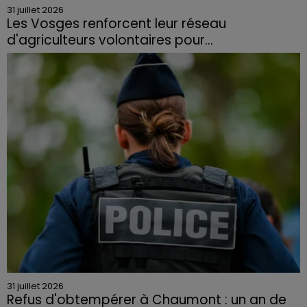
31 juillet 2026
Les Vosges renforcent leur réseau
d'agriculteurs volontaires pour...
Face à la sécheresse et aux risques de départs de feu,
la Chambre d'agriculture des Vosges a lancé un appel
aux agriculteurs volontaires pour venir en aide...
31 juillet 2026
Refus d'obtempérer à Chaumont : un an de