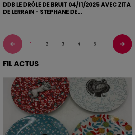
DDB LE DRÔLE DE BRUIT 04/11/2025 AVEC ZITA
DE LERRAIN - STEPHANE DE...
DDB LE DRÔLE DE BRUIT 04/11/2025
1
2
3
4
5
FIL ACTUS