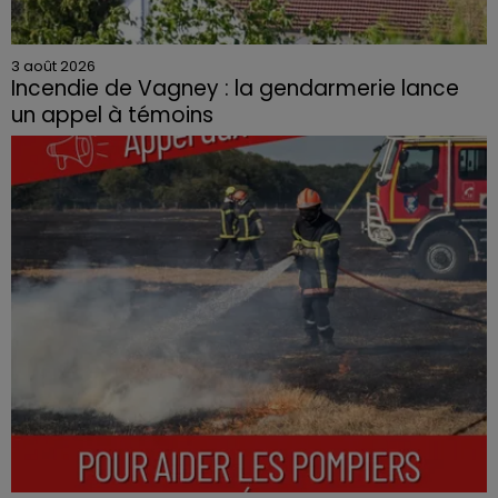
3 août 2026
Incendie de Vagney : la gendarmerie lance
un appel à témoins
Le feu, parti d'une haie avant de se propager au
quartier résidentiel, avait détruit deux habitations et
contraint à l'évacuation d'une centaine de personnes.