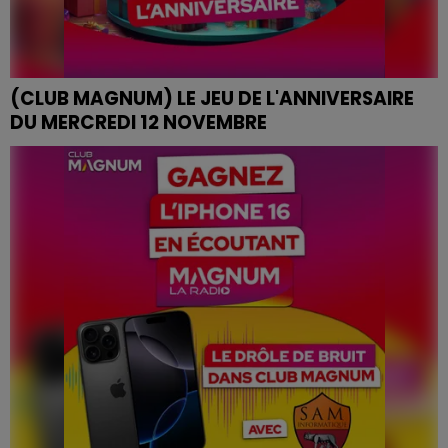
(CLUB MAGNUM) LE JEU DE L'ANNIVERSAIRE
DU MERCREDI 12 NOVEMBRE
JEU DE L'ANNIVERSAIRE DU MERCREDI 12 NOVEMBRE