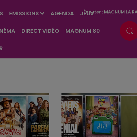
Écouter :
MAGNUM LA RA
S
EMISSIONS
AGENDA
JEUX
INÉMA
DIRECT VIDÉO
MAGNUM 80
R