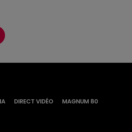
s
MA
DIRECT VIDÉO
MAGNUM 80