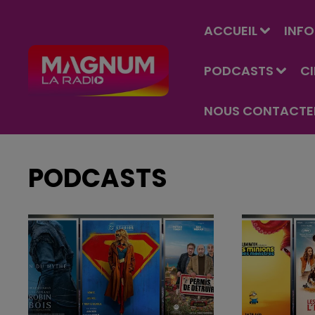
ACCUEIL
INFO
PODCASTS
C
NOUS CONTACTE
PODCASTS