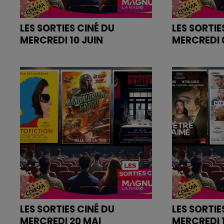
LES SORTIES CINÉ DU
LES SORTIE
MERCREDI 10 JUIN
MERCREDI 
Retrouvez les bandes annonces
Retrouvez l
des films sur
des films sur
magnumlaradio.com
magnumlara
LES SORTIES CINÉ DU
LES SORTIE
MERCREDI 20 MAI
MERCREDI 