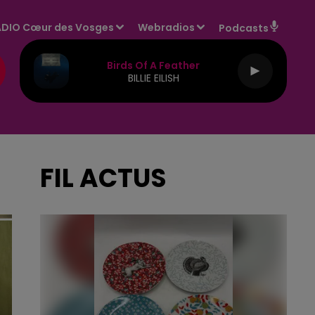
DIO Cœur des Vosges
Webradios
Podcasts
Birds Of A Feather
BILLIE EILISH
FIL ACTUS