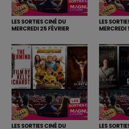
LES SORTIES CINÉ DU
LES SORTIE
MERCREDI 25 FÉVRIER
MERCREDI 1
Retrouvez les bandes annonces
Retrouvez l
des films sur
des films sur
magnumlaradio.com
magnumlara
LES SORTIES CINÉ DU
LES SORTIE