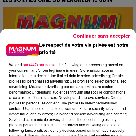
Continuer sans accepter
Le respect de votre vie privée est notre
priorité
We and
our (447) partners
do the following data processing based on
your consent and/or our legitimate interest: Store and/or access
information on a device; Use limited data to select advertising; Create
profiles for personalised advertising; Use profiles to select personalised
advertising; Measure advertising performance; Measure content
performance; Understand audiences through statistics or combinations
of data from different sources; Develop and improve services; Create
profiles to personalise content; Use profiles to select personalised
content; Use limited data to select content; Ensure security, prevent and
detect fraud, and fix errors; Deliver and present advertising and content;
Save and communicate privacy choices. These technologies may
process personal data such as IP address and browsing data to offer
following functionalities: Identify devices based on information actively
requested; Use precise geolocation data; Match and combine data from