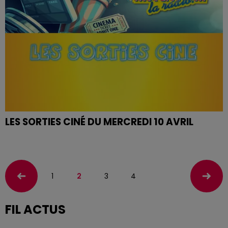
LES SORTIES CINÉ DU MERCREDI 10 AVRIL
1
2
3
4
FIL ACTUS