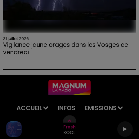
31 juillet 2026
Vigilance jaune orages dans les Vosges ce
vendredi
ACCUEIL
INFOS
EMISSIONS
AGENDA
JEUX
PODCASTS
Fresh
KOOL