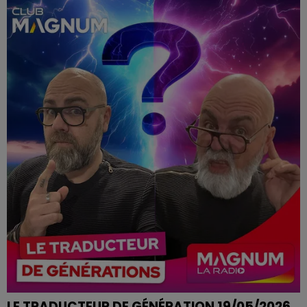
METTRE DE L'EAU DANS SON VIN
LE TRADUCTEUR DE GÉNÉRATION 19/05/2026