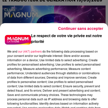
TOURNER AUTOUR DU POT
Continuer sans accepter
Le respect de votre vie privée est notre
priorité
We and
our (447) partners
do the following data processing based on
your consent and/or our legitimate interest: Store and/or access
information on a device; Use limited data to select advertising; Create
profiles for personalised advertising; Use profiles to select personalised
advertising; Measure advertising performance; Measure content
performance; Understand audiences through statistics or combinations
of data from different sources; Develop and improve services; Create
profiles to personalise content; Use profiles to select personalised
content; Use limited data to select content; Ensure security, prevent and
detect fraud, and fix errors; Deliver and present advertising and content;
Save and communicate privacy choices. These technologies may
process personal data such as IP address and browsing data to offer
following functionalities: Identify devices based on information actively
requested; Use precise geolocation data; Match and combine data from