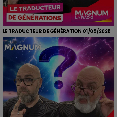
LE TRADUCTEUR DE GÉNÉRATION 01/05/2026
AVOIR LE BRAS LONG