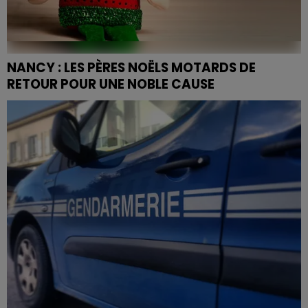
NANCY : LES PÈRES NOËLS MOTARDS DE
RETOUR POUR UNE NOBLE CAUSE
Ces joyeux motards ont pour mission de récolter des
fonds destinés aux enfants malades du centre
hospitalier local...