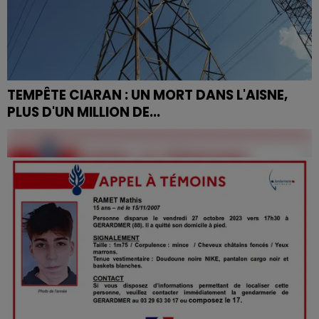
TEMPÊTE CIARAN : UN MORT DANS L'AISNE,
PLUS D'UN MILLION DE...
Dont 780 000 en Bretagne et 1 000 en Lorraine...