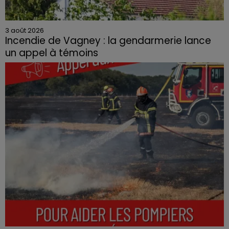
3 août 2026
Incendie de Vagney : la gendarmerie lance
un appel à témoins
Le feu, parti d'une haie avant de se propager au
quartier résidentiel, avait détruit deux habitations et
contraint à l'évacuation d'une centaine de personnes.