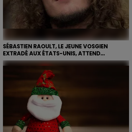
SÉBASTIEN RAOULT, LE JEUNE VOSGIEN
EXTRADÉ AUX ÉTATS-UNIS, ATTEND...
La saga judiciaire a atteint un tournant crucial avec
l'audience qui se tient ce mardi...