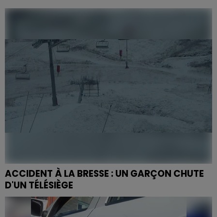
Les gendarmes de Neuves-Maisons ont ouvert le feu à
plusieurs reprises en direction d'un véhicule qui prenait
la fuite.
ACCIDENT À LA BRESSE : UN GARÇON CHUTE
D'UN TÉLÉSIÈGE
Ce lundi 12 février a été le théâtre d'une nouvelle
chute de télésiège à la station de ski vosgienne.