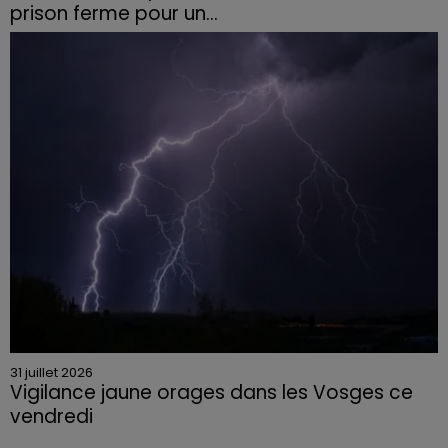
prison ferme pour un...
Le tribunal a également prononcé l'annulation de son
permis et la confiscation de son véhicule.
31 juillet 2026
Vigilance jaune orages dans les Vosges ce
vendredi
Rafales jusqu'à 100 km/h, grêle et fortes précipitations