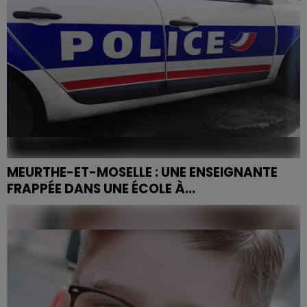
MEURTHE-ET-MOSELLE : UNE ENSEIGNANTE
FRAPPÉE DANS UNE ÉCOLE À...
Un parent d'élève s'en est violemment pris à une
enseignante jeudi matin. L'homme est placé en garde
à vue.