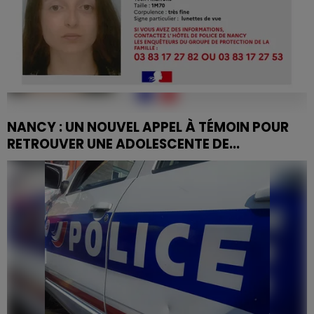
NANCY : UN NOUVEL APPEL À TÉMOIN POUR
RETROUVER UNE ADOLESCENTE DE...
La police nationale de Nancy recherche toujours
activement la jeune Célia Froment...