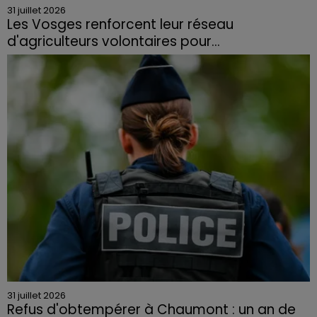
31 juillet 2026
Les Vosges renforcent leur réseau
d'agriculteurs volontaires pour...
Face à la sécheresse et aux risques de départs de feu,
la Chambre d'agriculture des Vosges a lancé un appel
aux agriculteurs volontaires pour venir en aide...
31 juillet 2026
Refus d'obtempérer à Chaumont : un an de