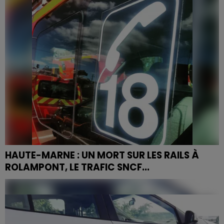
HAUTE-MARNE : UN MORT SUR LES RAILS À
ROLAMPONT, LE TRAFIC SNCF...
Le drame s'est produit ce lundi matin vers 6h30 au
niveau de la commune de Rolampont.