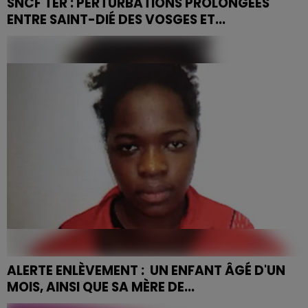
SNCF TER : PERTURBATIONS PROLONGÉES
ENTRE SAINT-DIÉ DES VOSGES ET...
ALERTE ENLÈVEMENT : UN ENFANT ÂGÉ D'UN
MOIS, AINSI QUE SA MÈRE DE...
La disparition a eu lieu, ce vendredi, dans un hôpital de