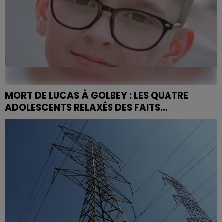
MORT DE LUCAS À GOLBEY : LES QUATRE
ADOLESCENTS RELAXÉS DES FAITS...
En première instance, ils avaient été reconnus
coupables des faits de harcèlement scolaire mais
sans lien de causalité avec le suicide du jeune garçon.