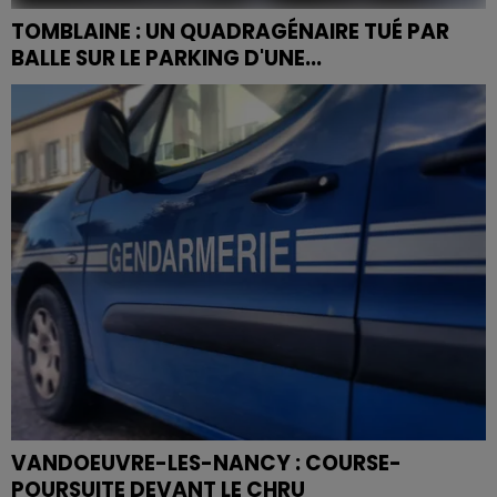
TOMBLAINE : UN QUADRAGÉNAIRE TUÉ PAR
BALLE SUR LE PARKING D'UNE...
Une violente rixe a éclaté mardi soir. Un homme a
succombé ses blessures. Son agresseur est toujours
en fuite.
VANDOEUVRE-LES-NANCY : COURSE-
POURSUITE DEVANT LE CHRU