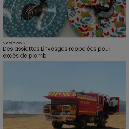
5 août 2026
Des assiettes Linvosges rappelées pour
excès de plomb
Du plomb a été détecté dans deux assiettes en
céramique vendues entre 2020 et 2022 par Linvosges.