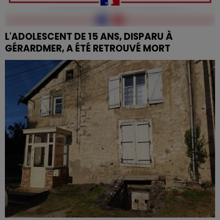
L'ADOLESCENT DE 15 ANS, DISPARU À
GÉRARDMER, A ÉTÉ RETROUVÉ MORT
Porté disparu depuis vendredi, son corps sans vie a
été retrouvé lors d'une battue...