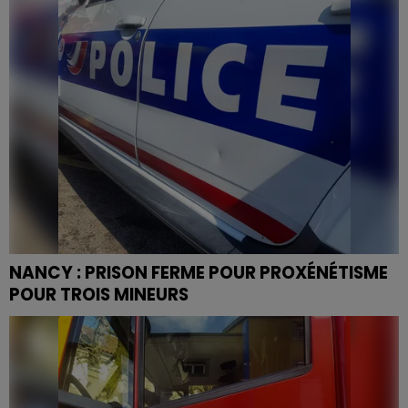
NANCY : PRISON FERME POUR PROXÉNÉTISME
POUR TROIS MINEURS
La victime âgée de 15 ans a connu 31 jours de
prostitution.