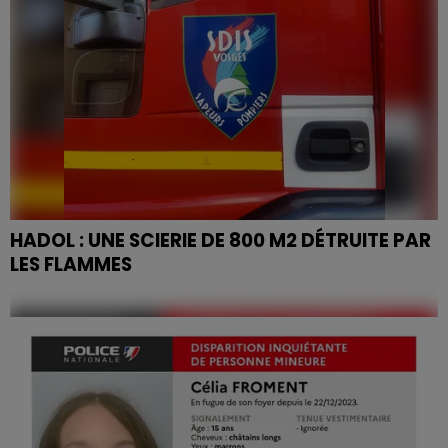
HADOL : UNE SCIERIE DE 800 M2 DÉTRUITE PAR
LES FLAMMES
Un incendie est en cours à Hadol dans les Vosges...