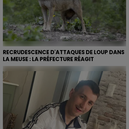
RECRUDESCENCE D'ATTAQUES DE LOUP DANS
LA MEUSE : LA PRÉFECTURE RÉAGIT
En une semaine, quatre exploitations agricoles ont été
attaquées entre Bar-le-Duc et Saint-Mihiel. Face à
cette recrudescence soudaine, la préfecture de la...