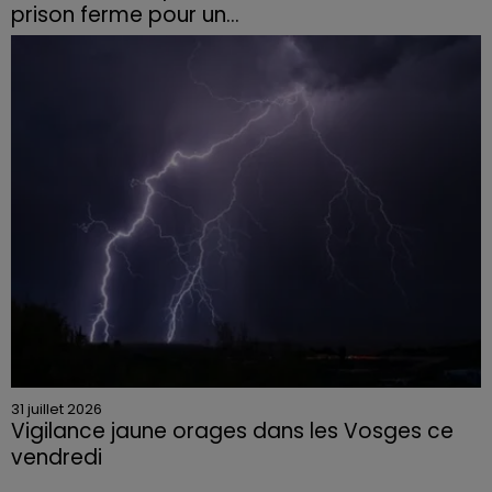
prison ferme pour un...
Le tribunal a également prononcé l'annulation de son
permis et la confiscation de son véhicule.
31 juillet 2026
Vigilance jaune orages dans les Vosges ce
vendredi
Rafales jusqu'à 100 km/h, grêle et fortes précipitations