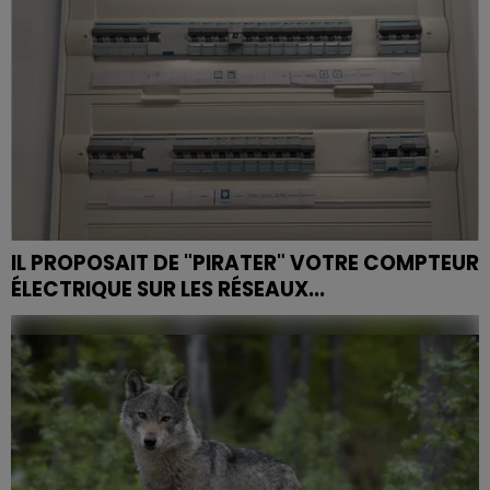
IL PROPOSAIT DE "PIRATER" VOTRE COMPTEUR
ÉLECTRIQUE SUR LES RÉSEAUX...
Pour la première fois dans le cadre du plan national de
lutte contre la fraude d'Enedis, un tribunal a prononcé
une peine d'emprisonnement ferme. Un signal...