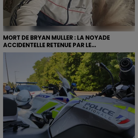
MORT DE BRYAN MULLER : LA NOYADE
ACCIDENTELLE RETENUE PAR LE...
Le procureur de la République d'Épinal a tenu une
conférence de presse ce lundi 27 avril pour faire le
point sur la mort du jeune Bryan Muller, dont le corps...