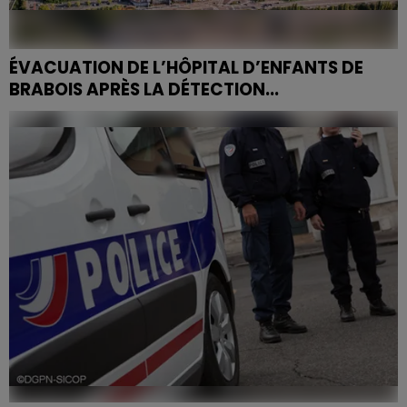
ÉVACUATION DE L’HÔPITAL D’ENFANTS DE
BRABOIS APRÈS LA DÉTECTION...
Selon nos informations, l'hôpital d'enfants de Brabois a
été évacué vers 15h30 ce mardi.