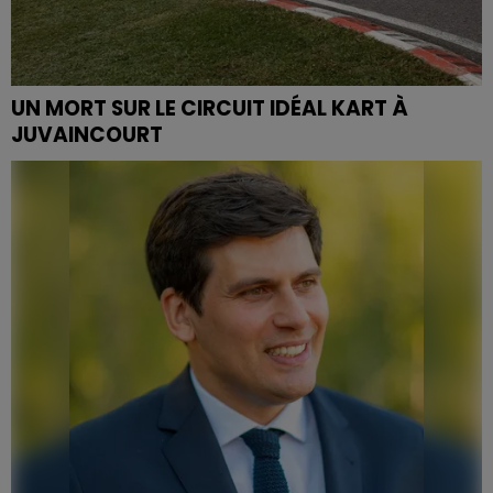
UN MORT SUR LE CIRCUIT IDÉAL KART À
JUVAINCOURT
Une personne est décédée ce vendredi matin sur le
circuit Idéal Kart à Juvaincourt lors d'un entrainement
avant le championnat LKGE qui doit se tenir ce...