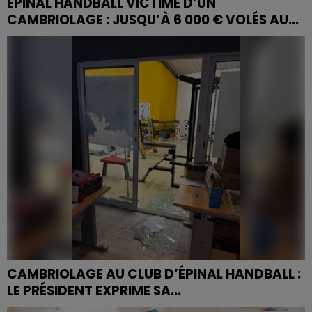
ÉPINAL HANDBALL VICTIME D’UN
CAMBRIOLAGE : JUSQU’À 6 000 € VOLÉS AU...
Le président du club spinalien, Franck Daval, s'est
confié au micro de Magnum La Radio.
CAMBRIOLAGE AU CLUB D’ÉPINAL HANDBALL :
LE PRÉSIDENT EXPRIME SA...
Les dégâts sont essentiellement matériels.