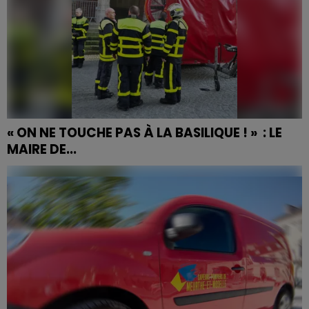
« ON NE TOUCHE PAS À LA BASILIQUE ! » : LE
MAIRE DE...
Deux départs d'incendie ont été constatés cet après-
midi au sein de la basilique de Saint-Nicolas-de-Port.