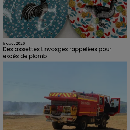
5 août 2026
Des assiettes Linvosges rappelées pour
excès de plomb
Du plomb a été détecté dans deux assiettes en
céramique vendues entre 2020 et 2022 par Linvosges.