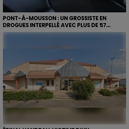
PONT-À-MOUSSON : UN GROSSISTE EN
DROGUES INTERPELLÉ AVEC PLUS DE 57...
L’information a été transmise, par voie de presse, par
le procureur de la République de Nancy, François
Capin-Dulhoste.