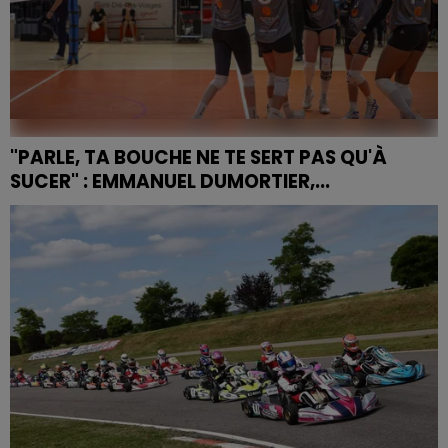
"PARLE, TA BOUCHE NE TE SERT PAS QU'À
SUCER" : EMMANUEL DUMORTIER,...
Après des signalements et témoignages des joueuses
du club Saint-Dié Volley-Ball, l'entraîneur est
suspendu le temps de l'enquête.