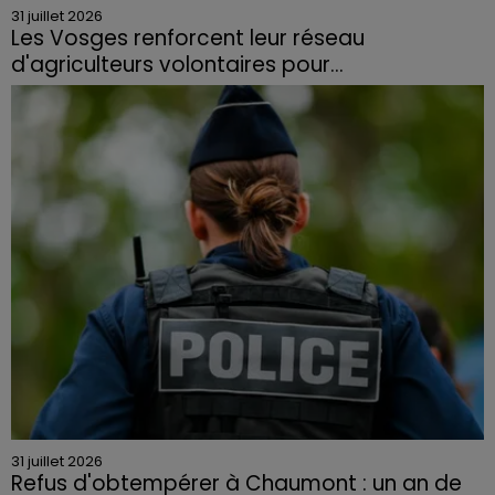
31 juillet 2026
Les Vosges renforcent leur réseau
d'agriculteurs volontaires pour...
Face à la sécheresse et aux risques de départs de feu,
la Chambre d'agriculture des Vosges a lancé un appel
aux agriculteurs volontaires pour venir en aide...
31 juillet 2026
Refus d'obtempérer à Chaumont : un an de