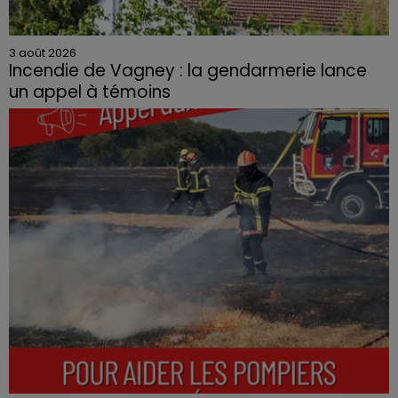
3 août 2026
Incendie de Vagney : la gendarmerie lance
un appel à témoins
Le feu, parti d'une haie avant de se propager au
quartier résidentiel, avait détruit deux habitations et
contraint à l'évacuation d'une centaine de personnes.