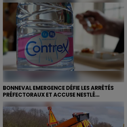
BONNEVAL EMERGENCE DÉFIE LES ARRÊTÉS
PRÉFECTORAUX ET ACCUSE NESTLÉ...
Le litige autour des eaux minérales naturelles prend
une nouvelle tournure dans les Vosges.