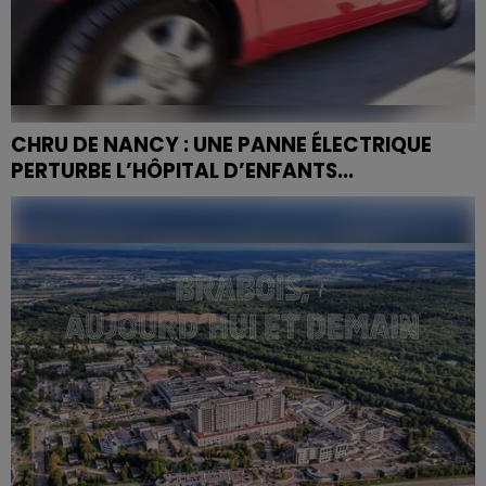
CHRU DE NANCY : UNE PANNE ÉLECTRIQUE
PERTURBE L’HÔPITAL D’ENFANTS...
On vous en parlait dans un autre article plus tôt dans
l'après-midi : une situation exceptionnelle est en cours
ce mardi 3 février à l’hôpital d’enfants de...