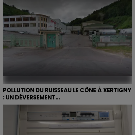
son ex-conjoint sur un parking de Tomblaine. Après...
POLLUTION DU RUISSEAU LE CÔNE À XERTIGNY
: UN DÉVERSEMENT...
Environ 3 000 litres de lait concentré se sont
accidentellement déversés dans le Cône, un ruisseau
vosgien de première catégorie, le 4 mai 2026.