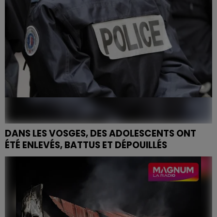
DANS LES VOSGES, DES ADOLESCENTS ONT
ÉTÉ ENLEVÉS, BATTUS ET DÉPOUILLÉS
Entre fin décembre 2025 et début février 2026, trois
communes vosgiennes ont été le théâtre d’une série
de faits visant des jeunes.