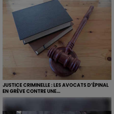
JUSTICE CRIMINELLE : LES AVOCATS D’ÉPINAL
EN GRÈVE CONTRE UNE...
À quelques jours de l’examen au Sénat du projet de loi
« justice criminelle et respect des victimes », la
contestation s’organise partout en France.