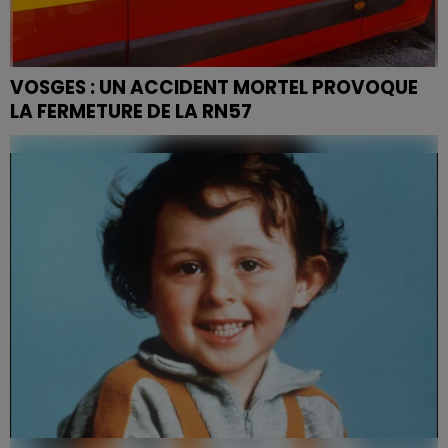
VOSGES : UN ACCIDENT MORTEL PROVOQUE
LA FERMETURE DE LA RN57
La RN 57 a rouvert à la circulation après avoir été
coupée plus de trois heures en raison d’un accident
mortel dans le sens Epinal Nancy à hauteur de
Charmes.