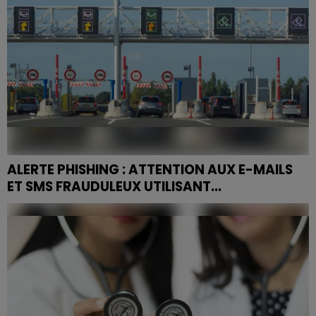
ALERTE PHISHING : ATTENTION AUX E-MAILS
ET SMS FRAUDULEUX UTILISANT...
Comment identifier et éviter le phishing ciblant les
clients Ulys pour protéger vos données ?