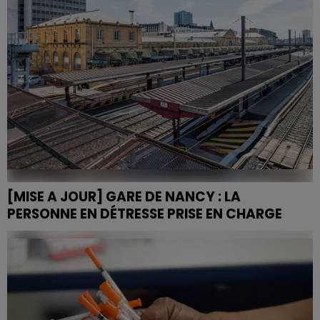
[MISE A JOUR] GARE DE NANCY : LA
PERSONNE EN DÉTRESSE PRISE EN CHARGE
Trafic ferroviaire totalement interrompu à la gare de
Nancy ce lundi 7 juillet après qu’un homme est monté
sur une passerelle SNCF, au niveau du quai de la...