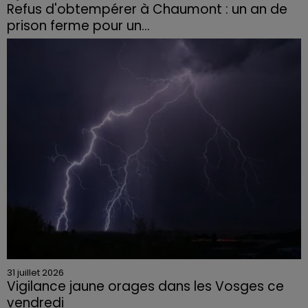
Refus d'obtempérer à Chaumont : un an de
prison ferme pour un...
Le tribunal a également prononcé l'annulation de son
permis et la confiscation de son véhicule.
31 juillet 2026
Vigilance jaune orages dans les Vosges ce
vendredi