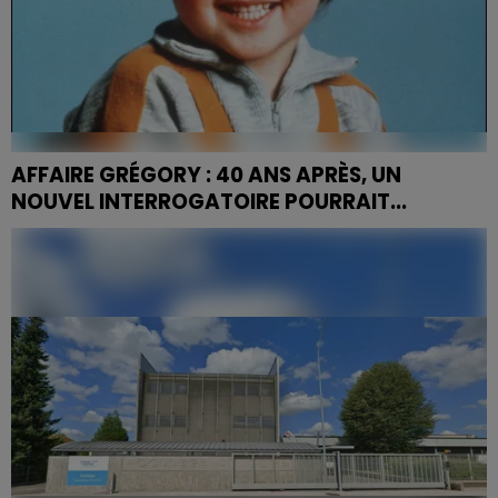
AFFAIRE GRÉGORY : 40 ANS APRÈS, UN
NOUVEL INTERROGATOIRE POURRAIT...
Nouveau tournant dans l’affaire Grégory : près de
quarante ans après les faits, Jacqueline Jacob est
convoquée par la justice en vue d’une possible mise
en...