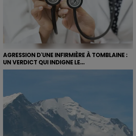
AGRESSION D'UNE INFIRMIÈRE À TOMBLAINE :
UN VERDICT QUI INDIGNE LE...
Après l'agression d'une infirmière à Tomblaine, son
agresseur écope d'une amende de 900 euros. Le
Collectif du 12 mars, dénonce une application inégale
de la...