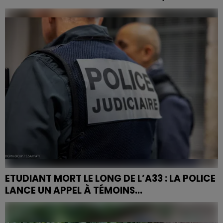
Le doyen de la fac de médecine, Stéphane Zuily
détaille les mesures, conseils et dispositifs pour
concilier vie festive et sécurité.
ETUDIANT MORT LE LONG DE L’A33 : LA POLICE
LANCE UN APPEL À TÉMOINS...
Étudiant retrouvé mort le long de l’A33 à Nancy : la
police lance un appel à témoins pour identifier le