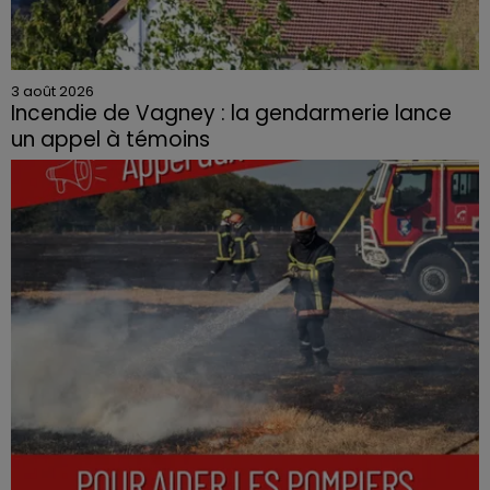
3 août 2026
Incendie de Vagney : la gendarmerie lance
un appel à témoins
Le feu, parti d'une haie avant de se propager au
quartier résidentiel, avait détruit deux habitations et
contraint à l'évacuation d'une centaine de personnes.