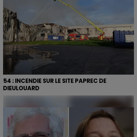
54 : INCENDIE SUR LE SITE PAPREC DE
DIEULOUARD
Un incendie s’est déclaré ce jeudi à l’aube sur le site
PAPREC, spécialisé dans le recyclage des déchets.
Grâce à l’intervention rapide des services de...