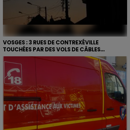
VOSGES : 3 RUES DE CONTREXÉVILLE
TOUCHÉES PAR DES VOLS DE CÂBLES...
À Contrexéville, trois rues ont été plongées dans
l’obscurité à cause de vols de câbles d’éclairage
public. Enedis et la gendarmerie des Vosges
renforcent...