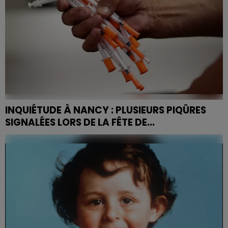
INQUIÉTUDE À NANCY : PLUSIEURS PIQÛRES
SIGNALÉES LORS DE LA FÊTE DE...
Lors de la Fête de la Musique 2025, plus de 145
personnes ont signalé des piqûres suspectes à
travers la France, provoquant une forte mobilisation
des forces...