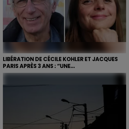
LIBÉRATION DE CÉCILE KOHLER ET JACQUES
PARIS APRÈS 3 ANS : “UNE...
Après plus de trois ans de détention en Iran, Cécile
Kohler et Jacques Paris retrouvent la liberté.