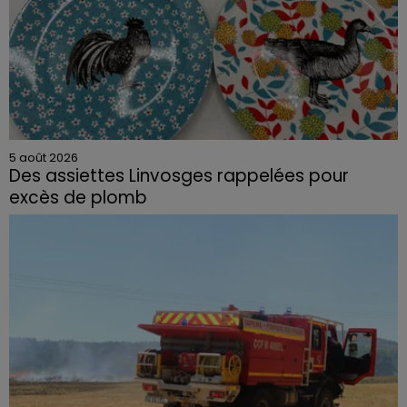
5 août 2026
Des assiettes Linvosges rappelées pour
excès de plomb
Du plomb a été détecté dans deux assiettes en
céramique vendues entre 2020 et 2022 par Linvosges.