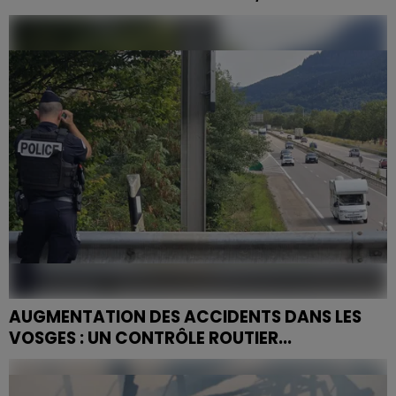
Une tragédie internationale touche les Vosges.
AUGMENTATION DES ACCIDENTS DANS LES
VOSGES : UN CONTRÔLE ROUTIER...
L'objectif de ce contrôle routier : renforcer la lutte
contre l’insécurité routière.