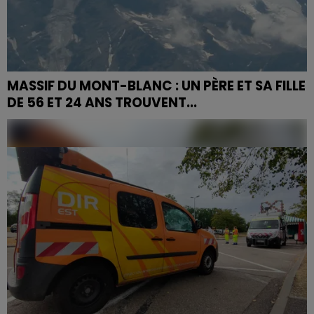
MASSIF DU MONT-BLANC : UN PÈRE ET SA FILLE
DE 56 ET 24 ANS TROUVENT...
Un père et sa fille de 56 et 24 ans originaires des
Vosges ont été retrouvés morts dans le massif du
Mont Blanc samedi 19 juillet.