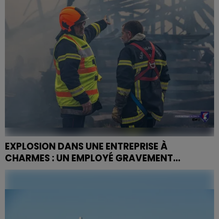
EXPLOSION DANS UNE ENTREPRISE À
CHARMES : UN EMPLOYÉ GRAVEMENT...
Une cinquantaine de sapeurs-pompiers des Vosges
ont été mobilisés pour contenir le feu et sécuriser le
site suite à l'explosion.