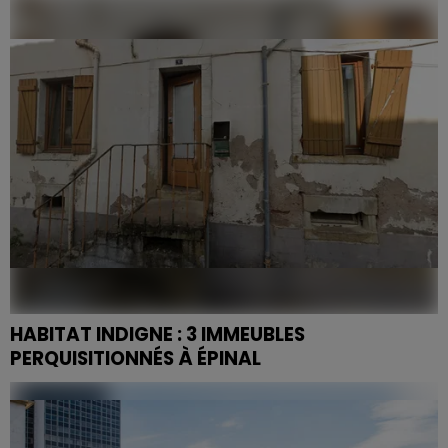
par la ministre de l'Éducation nationale au sein de la
préfecture de la Haute-Marne.
HABITAT INDIGNE : 3 IMMEUBLES
PERQUISITIONNÉS À ÉPINAL
Une vaste opération de perquisitions sur des habitats
indignes à Épinal, fruit de huit mois de travail a été
menée. Le suspect risque jusqu'à 10 ans de...