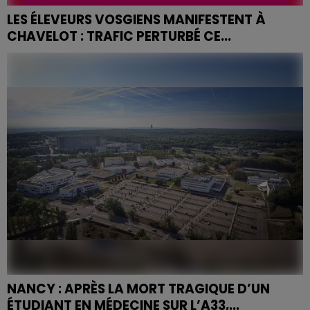
LES ÉLEVEURS VOSGIENS MANIFESTENT À
CHAVELOT : TRAFIC PERTURBÉ CE...
NANCY : APRÈS LA MORT TRAGIQUE D’UN
ÉTUDIANT EN MÉDECINE SUR L’A33,...