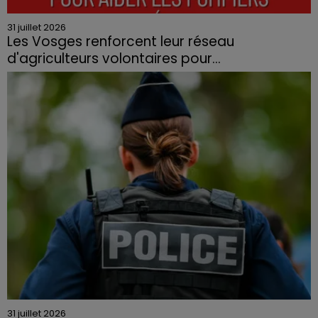
31 juillet 2026
Les Vosges renforcent leur réseau
d'agriculteurs volontaires pour...
Face à la sécheresse et aux risques de départs de feu,
la Chambre d'agriculture des Vosges a lancé un appel
aux agriculteurs volontaires pour venir en aide...
31 juillet 2026