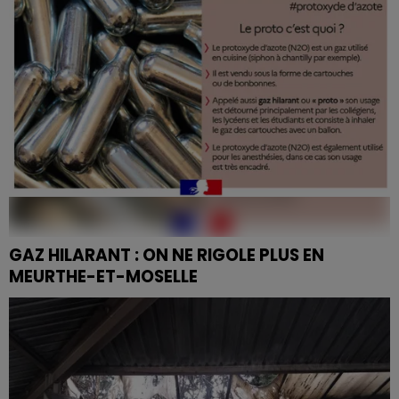
GAZ HILARANT : ON NE RIGOLE PLUS EN
MEURTHE-ET-MOSELLE
Face à la recrudescence de l'usage récréatif du
protoxyde d'azote, le préfet Yves Séguy a signé un
arrêté d'interdiction valable jusqu'au 13 septembre
2026.