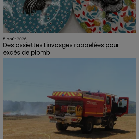
5 août 2026
Des assiettes Linvosges rappelées pour
excès de plomb
Du plomb a été détecté dans deux assiettes en
céramique vendues entre 2020 et 2022 par Linvosges.