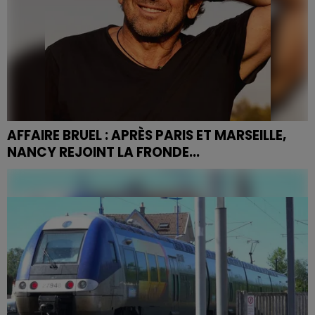
AFFAIRE BRUEL : APRÈS PARIS ET MARSEILLE,
NANCY REJOINT LA FRONDE...
Le maire socialiste de Nancy, Mathieu Klein, a pris
position ce mercredi sur les réseaux sociaux contre le
maintien des concerts de Patrick Bruel, dont celui...