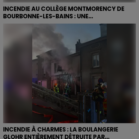
INCENDIE AU COLLÈGE MONTMORENCY DE
BOURBONNE-LES-BAINS : UNE...
Une agente du personnel de l'Éducation nationale, a
perdu la vie dans ce drame qui s'est produit ce
vendredi matin.
INCENDIE À CHARMES : LA BOULANGERIE
GLOHR ENTIÈREMENT DÉTRUITE PAR...