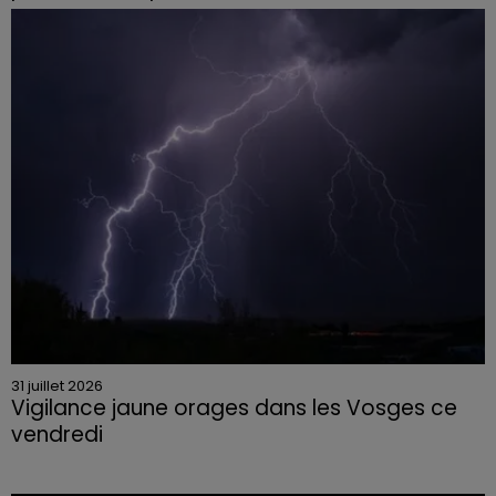
Le tribunal a également prononcé l'annulation de son
permis et la confiscation de son véhicule.
31 juillet 2026
Vigilance jaune orages dans les Vosges ce
vendredi
Rafales jusqu'à 100 km/h, grêle et fortes précipitations
sont attendues en deuxième partie d'après-midi,