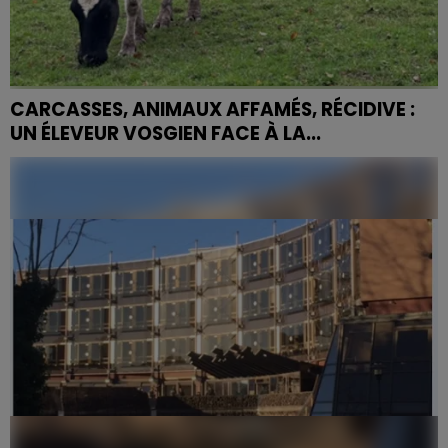
CARCASSES, ANIMAUX AFFAMÉS, RÉCIDIVE :
UN ÉLEVEUR VOSGIEN FACE À LA...
À Méménil, dans les Vosges, un agriculteur
comparaîtra le 11 juin 2026 devant le tribunal
correctionnel d'Épinal pour deux affaires distinctes
de...