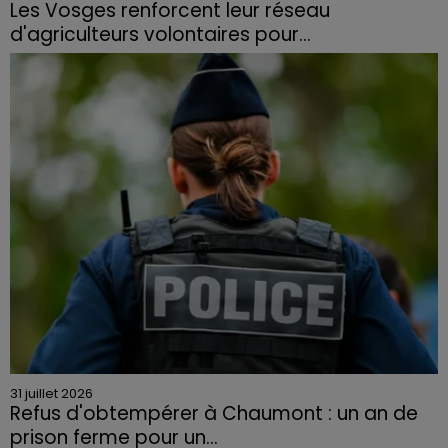
Les Vosges renforcent leur réseau
d'agriculteurs volontaires pour...
Face à la sécheresse et aux risques de départs de feu,
la Chambre d'agriculture des Vosges a lancé un appel
aux agriculteurs volontaires pour venir en aide...
31 juillet 2026
Refus d'obtempérer à Chaumont : un an de
prison ferme pour un...