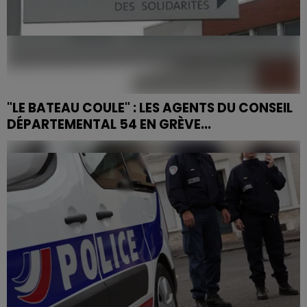
"LE BATEAU COULE" : LES AGENTS DU CONSEIL
DÉPARTEMENTAL 54 EN GRÈVE...
Les syndicats SUD et CGT ont déposé un préavis de
grève pour le 29 mai 2026. En cause : une surcharge de
travail chronique et le projet de fermeture d'une...