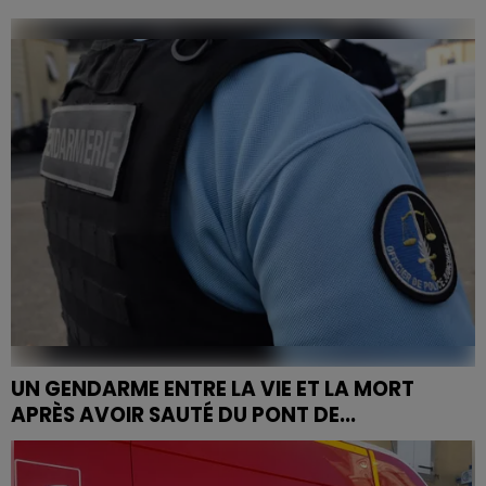
Un compteur Linky a explosé, déclenchant un départ
de feu à la boulangerie Pâtisserie Glohr à Charmes.
Pompiers et gendarmerie se sont rendus sur place,...
UN GENDARME ENTRE LA VIE ET LA MORT
APRÈS AVOIR SAUTÉ DU PONT DE...
Un drame s'est produit hier au niveau de la RN57.