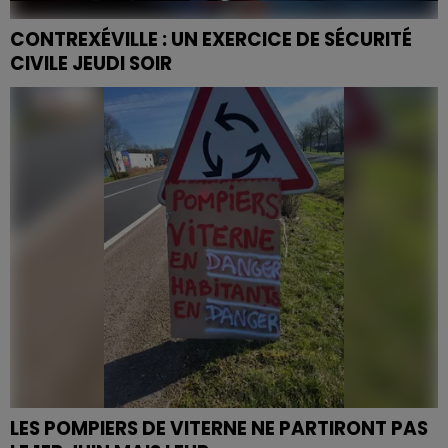
CONTREXÉVILLE : UN EXERCICE DE SÉCURITÉ
CIVILE JEUDI SOIR
Ce 28 mai, la commune de Contrexéville s’associe à la
Préfecture des Vosges pour organiser un exercice de
sécurité civile de grande ampleur.
LES POMPIERS DE VITERNE NE PARTIRONT PAS