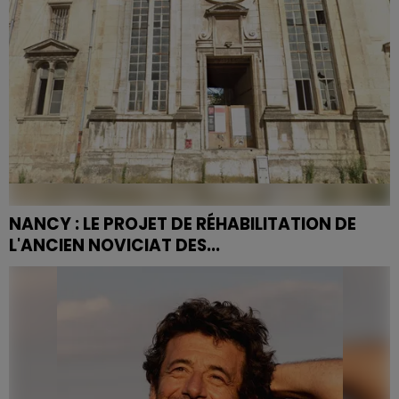
NANCY : LE PROJET DE RÉHABILITATION DE
L'ANCIEN NOVICIAT DES...
Le Conseil d'État a refusé d'examiner le pourvoi de
l'association Mémoire de la ville de Charles III, levant le
dernier obstacle juridique à la...