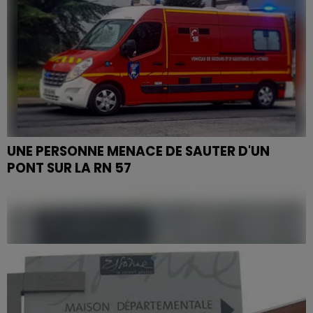
UNE PERSONNE MENACE DE SAUTER D'UN
PONT SUR LA RN 57
La RN 57 est réouverte dans les deux sens de
circulation entre Charmes et Gripport, après avoir
été fermée une grande partie de l'après-midi.