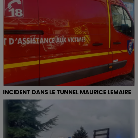
INCIDENT DANS LE TUNNEL MAURICE LEMAIRE
Le tunnel Maurice Lemaire est fermé à la circulation
en raison d'un incident ce mercredi après-midi.