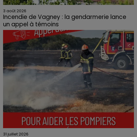
3 août 2026
Incendie de Vagney : la gendarmerie lance
un appel à témoins
Le feu, parti d'une haie avant de se propager au
quartier résidentiel, avait détruit deux habitations et
contraint à l'évacuation d'une centaine de personnes.
31 juillet 2026