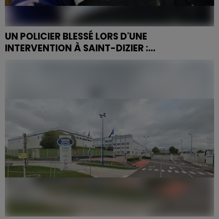
UN POLICIER BLESSÉ LORS D'UNE
INTERVENTION À SAINT-DIZIER :...
Un policier blessé au couteau lors d'une intervention
pour troubles du voisinage à Saint-Dizier ce mardi 19
mai.