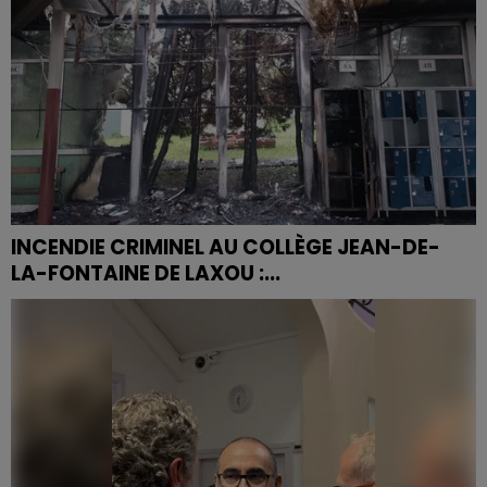
INCENDIE CRIMINEL AU COLLÈGE JEAN-DE-
LA-FONTAINE DE LAXOU :...
Dans la nuit du samedi 16 au dimanche 17 mai 2025, un
incendie volontaire a ravagé le hall du collège Jean-
de-la-Fontaine de Laxou, entraînant la fermeture...