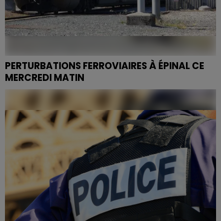
PERTURBATIONS FERROVIAIRES À ÉPINAL CE
MERCREDI MATIN
Les voyageurs sont invités à consulter l'application ou
le site SNCF TER Grand Est pour connaître les
dernières mises à jour avant de se déplacer.