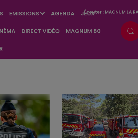
Écouter :
MAGNUM LA RA
S
EMISSIONS
AGENDA
JEUX
INÉMA
DIRECT VIDÉO
MAGNUM 80
R