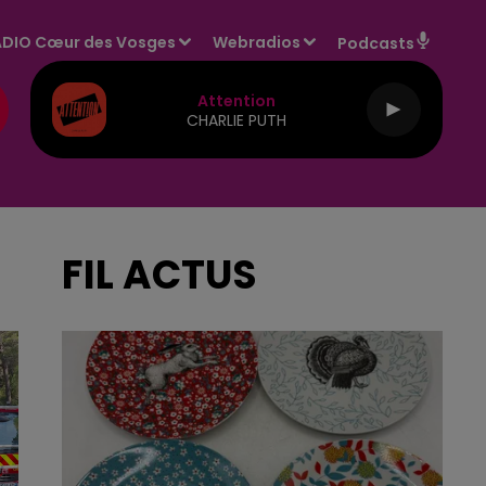
DIO Cœur des Vosges
Webradios
Podcasts
Attention
CHARLIE PUTH
FIL ACTUS