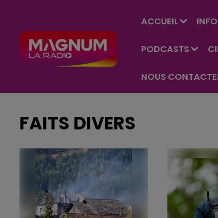
ACCUEIL
INFO
PODCASTS
C
NOUS CONTACTE
FAITS DIVERS