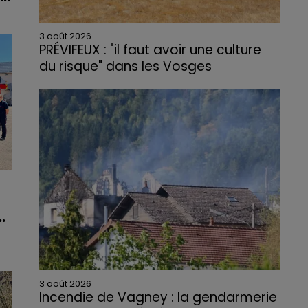
3 août 2026
PRÉVIFEUX : "il faut avoir une culture
du risque" dans les Vosges
.
nt
ce
3 août 2026
Incendie de Vagney : la gendarmerie