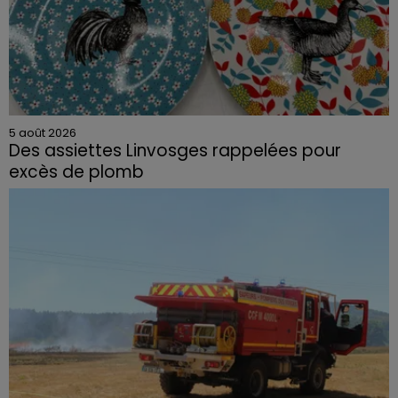
5 août 2026
Des assiettes Linvosges rappelées pour
excès de plomb
Du plomb a été détecté dans deux assiettes en
céramique vendues entre 2020 et 2022 par Linvosges.