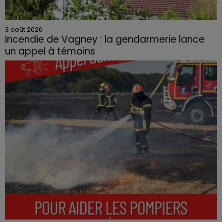
3 août 2026
Incendie de Vagney : la gendarmerie lance
un appel à témoins
Le feu, parti d'une haie avant de se propager au
quartier résidentiel, avait détruit deux habitations et
contraint à l'évacuation d'une centaine de personnes.