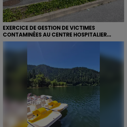
EXERCICE DE GESTION DE VICTIMES
CONTAMINÉES AU CENTRE HOSPITALIER...
Le CHED a organisé ce jeudi matin à 11h un exercice de
prise en charge de victimes contaminées de type
Nucléaire, Radiologique et Chimique.