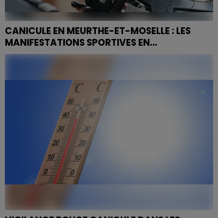
CANICULE EN MEURTHE-ET-MOSELLE : LES
MANIFESTATIONS SPORTIVES EN...
Le préfet de Meurthe-et-Moselle a activé ce jeudi la
cellule de crise départementale face à des
températures pouvant atteindre 39 °C. À Nancy, la
mairie...