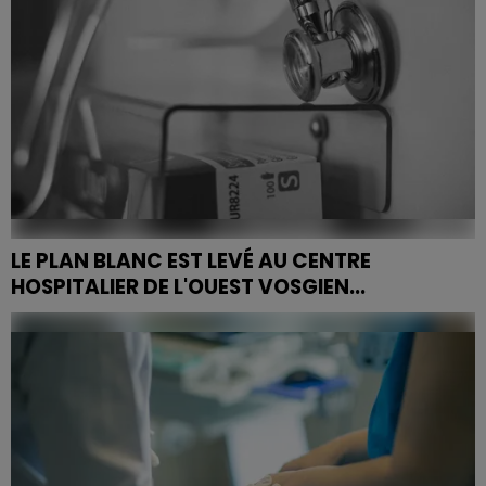
LE PLAN BLANC EST LEVÉ AU CENTRE
HOSPITALIER DE L'OUEST VOSGIEN...
Déclenché face à la vague de fortes chaleurs qui a
touché le territoire ces derniers jours, le plan blanc du
Centre Hospitalier de l'Ouest Vosgien (CHOV) a...