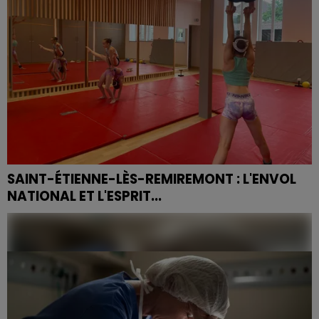
SAINT-ÉTIENNE-LÈS-REMIREMONT : L'ENVOL
NATIONAL ET L'ESPRIT...
Le club stéphanois brille au plus haut niveau grâce au
titre de vice-championnes de France décroché par
Anna Bauer et Solène Drouiche. Entre exigence de la...