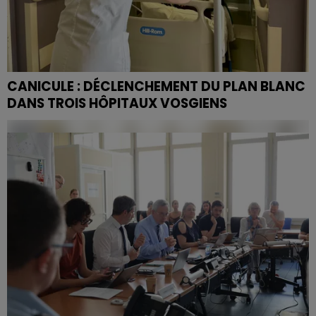
CANICULE : DÉCLENCHEMENT DU PLAN BLANC
DANS TROIS HÔPITAUX VOSGIENS
Les Vosges sont placées en vigilance rouge canicule
depuis jeudi 25 juin.