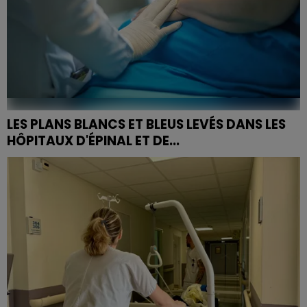
LES PLANS BLANCS ET BLEUS LEVÉS DANS LES
HÔPITAUX D'ÉPINAL ET DE...
Les deux plans restent maintenus à Vittel et
Neufchâteau