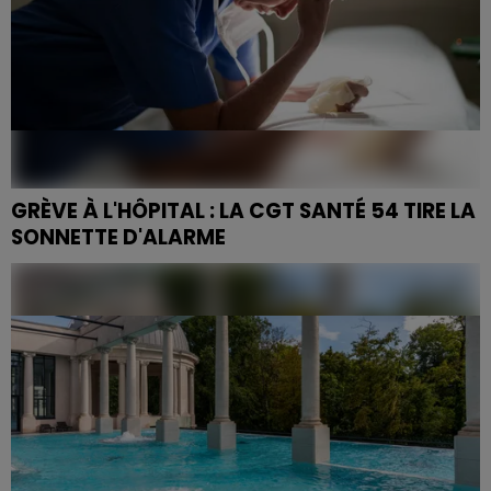
GRÈVE À L'HÔPITAL : LA CGT SANTÉ 54 TIRE LA
SONNETTE D'ALARME
Salaires au plancher, point d'indice gelé, mutuelle
repoussée : les agents de la fonction publique
hospitalière de Meurthe-et-Moselle ont rejoint ce
mercredi...