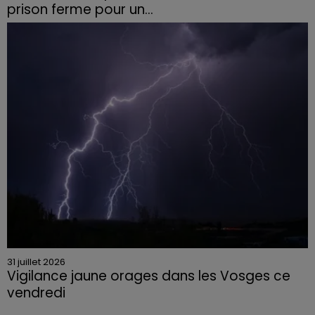
prison ferme pour un...
Le tribunal a également prononcé l'annulation de son
permis et la confiscation de son véhicule.
31 juillet 2026
Vigilance jaune orages dans les Vosges ce
vendredi
Rafales jusqu'à 100 km/h, grêle et fortes précipitations