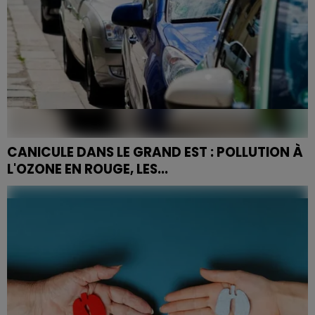
CANICULE DANS LE GRAND EST : POLLUTION À
L'OZONE EN ROUGE, LES...
La qualité de l'air se dégrade fortement dans le
département avec l'épisode de canicule. Les
personnes sensibles doivent limiter leurs sorties et
éviter tout...