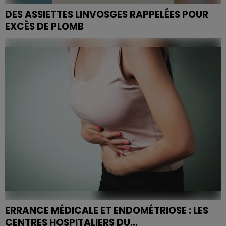
DES ASSIETTES LINVOSGES RAPPELÉES POUR
EXCÈS DE PLOMB
Du plomb a été détecté dans deux assiettes en
céramique vendues entre 2020 et 2022 par Linvosges.
ERRANCE MÉDICALE ET ENDOMÉTRIOSE : LES
CENTRES HOSPITALIERS DU...