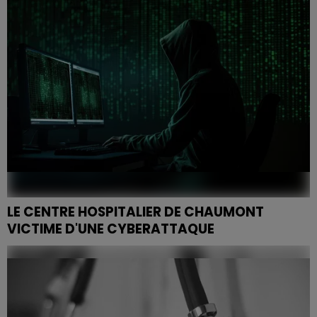
autorités sanitaires, municipales et préfectorales...
LE CENTRE HOSPITALIER DE CHAUMONT
VICTIME D'UNE CYBERATTAQUE
Le centre hospitalier de Chaumont a été touché par
une cyberattaque, confirmée ce jeudi 2 juillet.
L'établissement a immédiatement engagé la
mobilisation de...