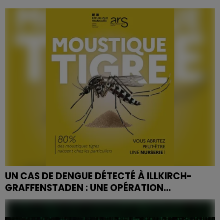
Le 2 juin 2026, les centres hospitaliers de Nancy, Reims
et Strasbourg ont lancé EndoGrandEst, un dispositif de
lutte contre l’endométriose. Le but est de...
UN CAS DE DENGUE DÉTECTÉ À ILLKIRCH-
GRAFFENSTADEN : UNE OPÉRATION...
Après l'identification d'un cas de dengue chez une
personne récemment revenue d'un pays tropical, les