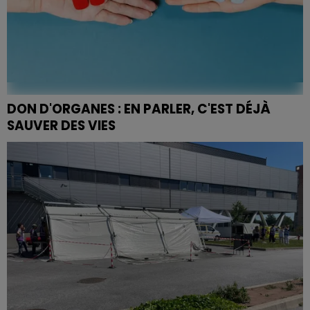
DON D'ORGANES : EN PARLER, C'EST DÉJÀ
SAUVER DES VIES
Ce lundi 22 juin, la France célèbre la Journée nationale
du don d'organes et de tissus. Un geste qui peut sauver
jusqu'à sept vies. Valérie Jacquel,...