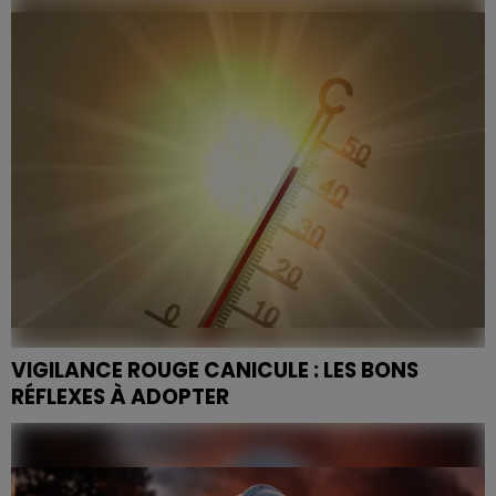
prochains jours et au placement du département des
Vosges en vigilance rouge canicule, le préfet des
Vosges,...
VIGILANCE ROUGE CANICULE : LES BONS
RÉFLEXES À ADOPTER
Les dix départements du Grand Est passent en alerte
maximale dès demain midi. Au total, 72 départements
français seront concernés. Tout le monde est