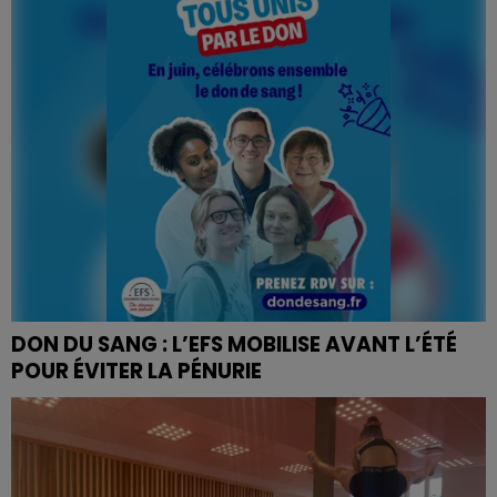
conclu entre trois acteurs locaux de l'emploi et de...
DON DU SANG : L’EFS MOBILISE AVANT L’ÉTÉ
POUR ÉVITER LA PÉNURIE
À l’occasion de la Journée mondiale des donneurs de
sang, célébrée le 14 juin, l’Établissement français du
sang (EFS) lance un appel à la mobilisation. Face...