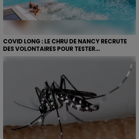
COVID LONG : LE CHRU DE NANCY RECRUTE
DES VOLONTAIRES POUR TESTER...
Des millions de Français vivent avec les séquelles
durables du Covid-19. À Nancy, l'équipe du Professeure
Gisèle Kanny parie sur les vertus de l'eau thermale...