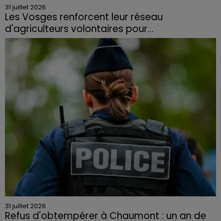
31 juillet 2026
Les Vosges renforcent leur réseau
d'agriculteurs volontaires pour...
Face à la sécheresse et aux risques de départs de feu,
la Chambre d'agriculture des Vosges a lancé un appel
aux agriculteurs volontaires pour venir en aide...
31 juillet 2026
Refus d'obtempérer à Chaumont : un an de